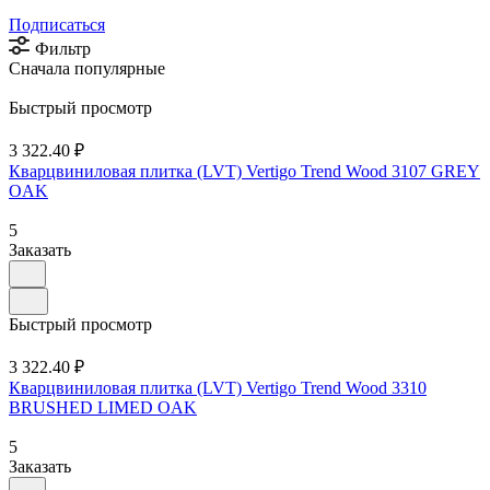
Подписаться
Фильтр
Сначала популярные
Быстрый просмотр
3 322.40 ₽
Кварцвиниловая плитка (LVT) Vertigo Trend Wood 3107 GREY
OAK
5
Заказать
Быстрый просмотр
3 322.40 ₽
Кварцвиниловая плитка (LVT) Vertigo Trend Wood 3310
BRUSHED LIMED OAK
5
Заказать