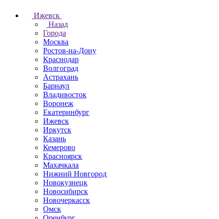
Ижевск
Назад
Города
Москва
Ростов-на-Дону
Краснодар
Волгоград
Астрахань
Барнаул
Владивосток
Воронеж
Екатеринбург
Ижевск
Иркутск
Казань
Кемерово
Красноярск
Махачкала
Нижний Новгород
Новокузнецк
Новосибирск
Новочеркаcск
Омск
Оренбург