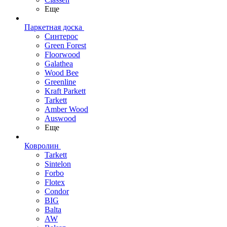
Еще
Паркетная доска
Синтерос
Green Forest
Floorwood
Galathea
Wood Bee
Greenline
Kraft Parkett
Tarkett
Amber Wood
Auswood
Еще
Ковролин
Tarkett
Sintelon
Forbo
Flotex
Condor
BIG
Balta
AW