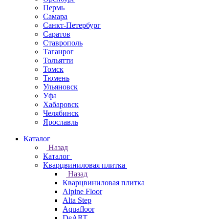
Пермь
Самара
Санкт-Петербург
Саратов
Ставрополь
Таганрог
Тольятти
Томск
Тюмень
Ульяновск
Уфа
Хабаровск
Челябинск
Ярославль
Каталог
Назад
Каталог
Кварцвиниловая плитка
Назад
Кварцвиниловая плитка
Alpine Floor
Alta Step
Aquafloor
DeART