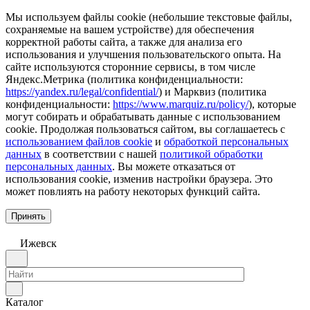
Мы используем файлы cookie (небольшие текстовые файлы,
сохраняемые на вашем устройстве) для обеспечения
корректной работы сайта, а также для анализа его
использования и улучшения пользовательского опыта. На
сайте используются сторонние сервисы, в том числе
Яндекс.Метрика (политика конфиденциальности:
https://yandex.ru/legal/confidential/
) и Марквиз (политика
конфиденциальности:
https://www.marquiz.ru/policy/
), которые
могут собирать и обрабатывать данные с использованием
cookie. Продолжая пользоваться сайтом, вы соглашаетесь с
использованием файлов cookie
и
обработкой персональных
данных
в соответствии с нашей
политикой обработки
персональных данных
. Вы можете отказаться от
использования cookie, изменив настройки браузера. Это
может повлиять на работу некоторых функций сайта.
Принять
Ижевск
Каталог