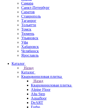
Самара
Санкт-Петербург
Саратов
Ставрополь
Таганрог
Тольятти
Томск
Тюмень
Ульяновск
Уфа
Хабаровск
Челябинск
Ярославль
Каталог
Назад
Каталог
Кварцвиниловая плитка
Назад
Кварцвиниловая плитка
Alpine Floor
Alta Step
Aquafloor
DeART
Forbo