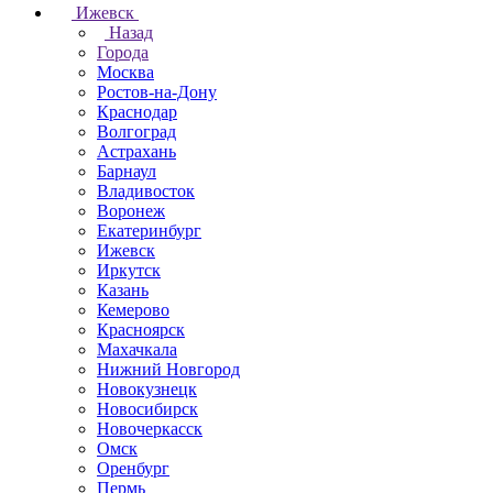
Ижевск
Назад
Города
Москва
Ростов-на-Дону
Краснодар
Волгоград
Астрахань
Барнаул
Владивосток
Воронеж
Екатеринбург
Ижевск
Иркутск
Казань
Кемерово
Красноярск
Махачкала
Нижний Новгород
Новокузнецк
Новосибирск
Новочеркаcск
Омск
Оренбург
Пермь