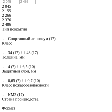
2 045
2 155
2 266
2 376
2 486
Тип покрытия
Спортивный линолеум (
17
)
Класс
34 (
17
)
43 (
17
)
Толщина, мм
4 (
7
)
6,5 (
10
)
Защитный слой, мм
0,65 (
7
)
0,7 (
10
)
Класс пожаробезопасности
КМ2 (
17
)
Страна производства
Формат