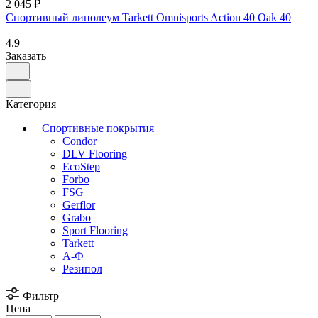
2 045 ₽
Спортивный линолеум Tarkett Omnisports Action 40 Oak 40
4.9
Заказать
Категория
Спортивные покрытия
Condor
DLV Flooring
EcoStep
Forbo
FSG
Gerflor
Grabo
Sport Flooring
Tarkett
А-Ф
Резипол
Фильтр
Цена