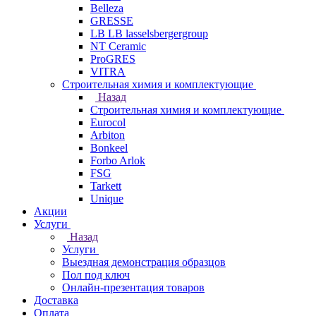
Belleza
GRESSE
LB LB lasselsbergergroup
NT Ceramic
ProGRES
VITRA
Строительная химия и комплектующие
Назад
Строительная химия и комплектующие
Eurocol
Arbiton
Bonkeel
Forbo Arlok
FSG
Tarkett
Unique
Акции
Услуги
Назад
Услуги
Выездная демонстрация образцов
Пол под ключ
Онлайн-презентация товаров
Доставка
Оплата