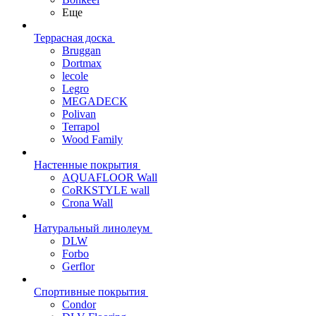
Еще
Террасная доска
Bruggan
Dortmax
lecole
Legro
MEGADECK
Polivan
Terrapol
Wood Family
Настенные покрытия
AQUAFLOOR Wall
CoRKSTYLE wall
Crona Wall
Натуральный линолеум
DLW
Forbo
Gerflor
Спортивные покрытия
Condor