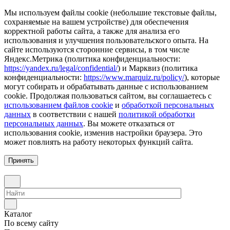
Мы используем файлы cookie (небольшие текстовые файлы,
сохраняемые на вашем устройстве) для обеспечения
корректной работы сайта, а также для анализа его
использования и улучшения пользовательского опыта. На
сайте используются сторонние сервисы, в том числе
Яндекс.Метрика (политика конфиденциальности:
https://yandex.ru/legal/confidential/
) и Марквиз (политика
конфиденциальности:
https://www.marquiz.ru/policy/
), которые
могут собирать и обрабатывать данные с использованием
cookie. Продолжая пользоваться сайтом, вы соглашаетесь с
использованием файлов cookie
и
обработкой персональных
данных
в соответствии с нашей
политикой обработки
персональных данных
. Вы можете отказаться от
использования cookie, изменив настройки браузера. Это
может повлиять на работу некоторых функций сайта.
Принять
Каталог
По всему сайту