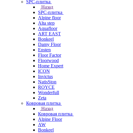
SPC-плитка
Назад
SPC-плитка
Alpine floor
Alta step
Aquafloor
ART EAST
Bonkeel
Damy Floor
Ensten
Floor Factor
Floorwood
Home Expert
ICON
Invictus
NatisSton
ROYCE
Wonderfull
Zeta
Ковровая плитка
Назад
Ковровая плитка
Alpine Floor
AW
Bonkeel