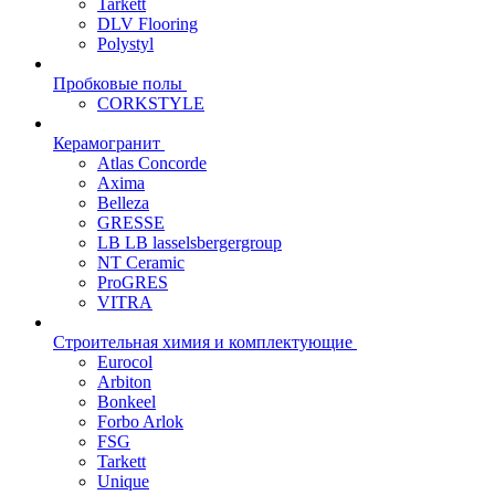
Tarkett
DLV Flooring
Polystyl
Пробковые полы
CORKSTYLE
Керамогранит
Atlas Concorde
Axima
Belleza
GRESSE
LB LB lasselsbergergroup
NT Ceramic
ProGRES
VITRA
Строительная химия и комплектующие
Eurocol
Arbiton
Bonkeel
Forbo Arlok
FSG
Tarkett
Unique