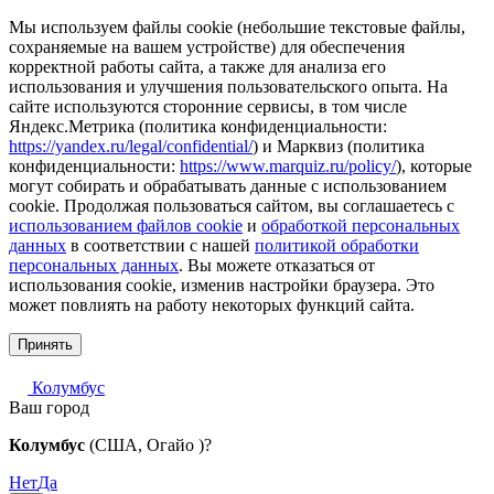
Мы используем файлы cookie (небольшие текстовые файлы,
сохраняемые на вашем устройстве) для обеспечения
корректной работы сайта, а также для анализа его
использования и улучшения пользовательского опыта. На
сайте используются сторонние сервисы, в том числе
Яндекс.Метрика (политика конфиденциальности:
https://yandex.ru/legal/confidential/
) и Марквиз (политика
конфиденциальности:
https://www.marquiz.ru/policy/
), которые
могут собирать и обрабатывать данные с использованием
cookie. Продолжая пользоваться сайтом, вы соглашаетесь с
использованием файлов cookie
и
обработкой персональных
данных
в соответствии с нашей
политикой обработки
персональных данных
. Вы можете отказаться от
использования cookie, изменив настройки браузера. Это
может повлиять на работу некоторых функций сайта.
Принять
Колумбус
Ваш город
Колумбус
(США, Огайо )?
Нет
Да