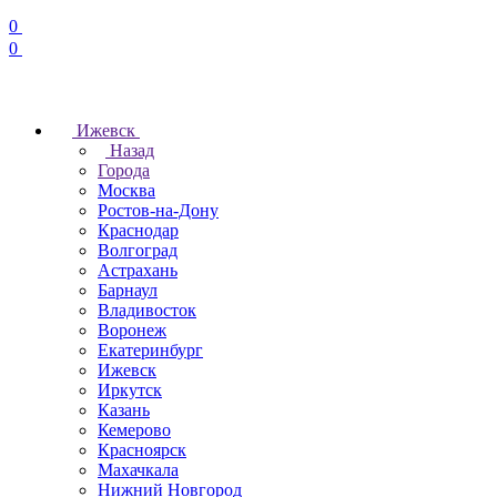
0
0
Ижевск
Назад
Города
Москва
Ростов-на-Дону
Краснодар
Волгоград
Астрахань
Барнаул
Владивосток
Воронеж
Екатеринбург
Ижевск
Иркутск
Казань
Кемерово
Красноярск
Махачкала
Нижний Новгород