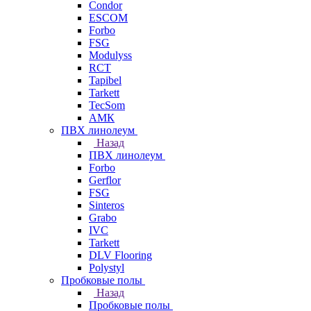
Condor
ESCOM
Forbo
FSG
Modulyss
RCT
Tapibel
Tarkett
TecSom
АМК
ПВХ линолеум
Назад
ПВХ линолеум
Forbo
Gerflor
FSG
Sinteros
Grabo
IVC
Tarkett
DLV Flooring
Polystyl
Пробковые полы
Назад
Пробковые полы