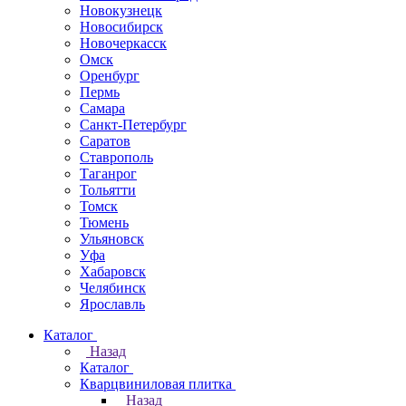
Новокузнецк
Новосибирск
Новочеркаcск
Омск
Оренбург
Пермь
Самара
Санкт-Петербург
Саратов
Ставрополь
Таганрог
Тольятти
Томск
Тюмень
Ульяновск
Уфа
Хабаровск
Челябинск
Ярославль
Каталог
Назад
Каталог
Кварцвиниловая плитка
Назад