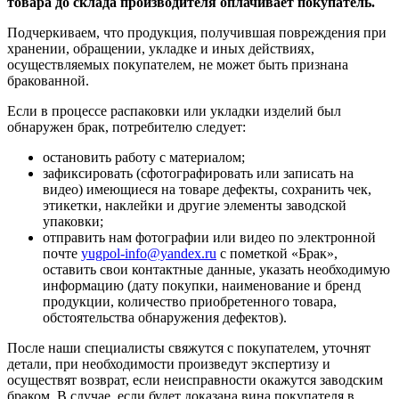
товара до склада производителя оплачивает покупатель.
Подчеркиваем, что продукция, получившая повреждения при
хранении, обращении, укладке и иных действиях,
осуществляемых покупателем, не может быть признана
бракованной.
Если в процессе распаковки или укладки изделий был
обнаружен брак, потребителю следует:
остановить работу с материалом;
зафиксировать (сфотографировать или записать на
видео) имеющиеся на товаре дефекты, сохранить чек,
этикетки, наклейки и другие элементы заводской
упаковки;
отправить нам фотографии или видео по электронной
почте
yugpol-info@yandex.ru
с пометкой «Брак»,
оставить свои контактные данные, указать необходимую
информацию (дату покупки, наименование и бренд
продукции, количество приобретенного товара,
обстоятельства обнаружения дефектов).
После наши специалисты свяжутся с покупателем, уточнят
детали, при необходимости произведут экспертизу и
осуществят возврат, если неисправности окажутся заводским
браком. В случае, если будет доказана вина покупателя в