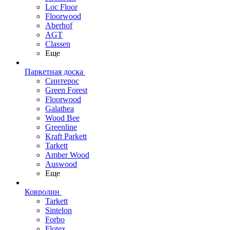
Loc Floor
Floorwood
Aberhof
AGT
Classen
Еще
Паркетная доска
Синтерос
Green Forest
Floorwood
Galathea
Wood Bee
Greenline
Kraft Parkett
Tarkett
Amber Wood
Auswood
Еще
Ковролин
Tarkett
Sintelon
Forbo
Flotex