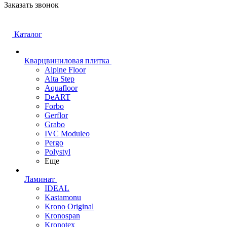
Заказать звонок
Каталог
Кварцвиниловая плитка
Alpine Floor
Alta Step
Aquafloor
DeART
Forbo
Gerflor
Grabo
IVC Moduleo
Pergo
Polystyl
Еще
Ламинат
IDEAL
Kastamonu
Krono Original
Kronospan
Kronotex