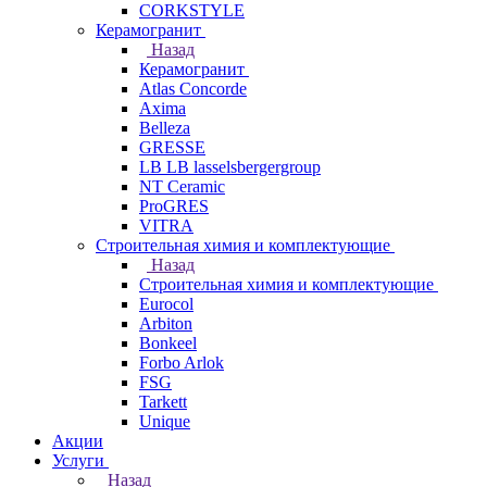
CORKSTYLE
Керамогранит
Назад
Керамогранит
Atlas Concorde
Axima
Belleza
GRESSE
LB LB lasselsbergergroup
NT Ceramic
ProGRES
VITRA
Строительная химия и комплектующие
Назад
Строительная химия и комплектующие
Eurocol
Arbiton
Bonkeel
Forbo Arlok
FSG
Tarkett
Unique
Акции
Услуги
Назад