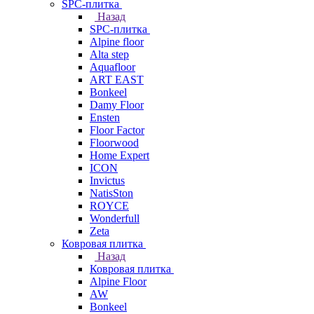
SPC-плитка
Назад
SPC-плитка
Alpine floor
Alta step
Aquafloor
ART EAST
Bonkeel
Damy Floor
Ensten
Floor Factor
Floorwood
Home Expert
ICON
Invictus
NatisSton
ROYCE
Wonderfull
Zeta
Ковровая плитка
Назад
Ковровая плитка
Alpine Floor
AW
Bonkeel