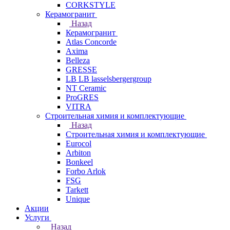
CORKSTYLE
Керамогранит
Назад
Керамогранит
Atlas Concorde
Axima
Belleza
GRESSE
LB LB lasselsbergergroup
NT Ceramic
ProGRES
VITRA
Строительная химия и комплектующие
Назад
Строительная химия и комплектующие
Eurocol
Arbiton
Bonkeel
Forbo Arlok
FSG
Tarkett
Unique
Акции
Услуги
Назад