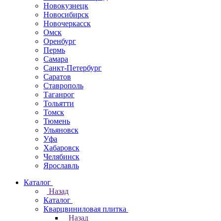
Новокузнецк
Новосибирск
Новочеркаcск
Омск
Оренбург
Пермь
Самара
Санкт-Петербург
Саратов
Ставрополь
Таганрог
Тольятти
Томск
Тюмень
Ульяновск
Уфа
Хабаровск
Челябинск
Ярославль
Каталог
Назад
Каталог
Кварцвиниловая плитка
Назад