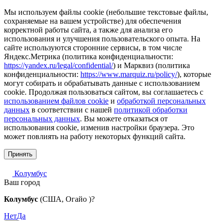
Мы используем файлы cookie (небольшие текстовые файлы,
сохраняемые на вашем устройстве) для обеспечения
корректной работы сайта, а также для анализа его
использования и улучшения пользовательского опыта. На
сайте используются сторонние сервисы, в том числе
Яндекс.Метрика (политика конфиденциальности:
https://yandex.ru/legal/confidential/
) и Марквиз (политика
конфиденциальности:
https://www.marquiz.ru/policy/
), которые
могут собирать и обрабатывать данные с использованием
cookie. Продолжая пользоваться сайтом, вы соглашаетесь с
использованием файлов cookie
и
обработкой персональных
данных
в соответствии с нашей
политикой обработки
персональных данных
. Вы можете отказаться от
использования cookie, изменив настройки браузера. Это
может повлиять на работу некоторых функций сайта.
Принять
Колумбус
Ваш город
Колумбус
(США, Огайо )?
Нет
Да