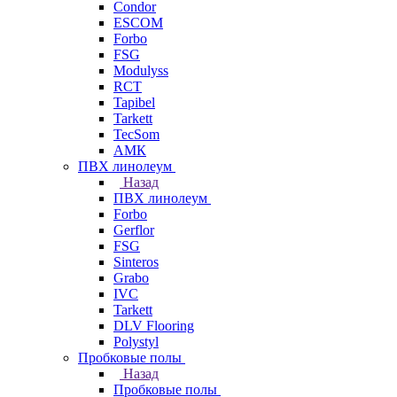
Condor
ESCOM
Forbo
FSG
Modulyss
RCT
Tapibel
Tarkett
TecSom
АМК
ПВХ линолеум
Назад
ПВХ линолеум
Forbo
Gerflor
FSG
Sinteros
Grabo
IVC
Tarkett
DLV Flooring
Polystyl
Пробковые полы
Назад
Пробковые полы