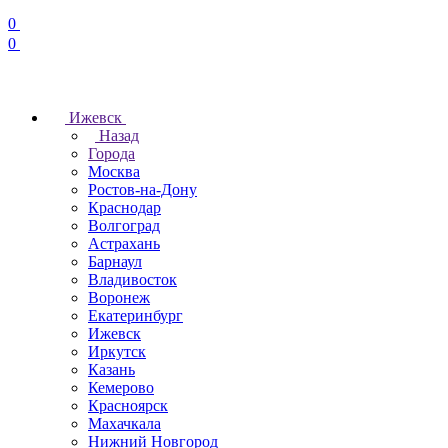
0
0
Ижевск
Назад
Города
Москва
Ростов-на-Дону
Краснодар
Волгоград
Астрахань
Барнаул
Владивосток
Воронеж
Екатеринбург
Ижевск
Иркутск
Казань
Кемерово
Красноярск
Махачкала
Нижний Новгород