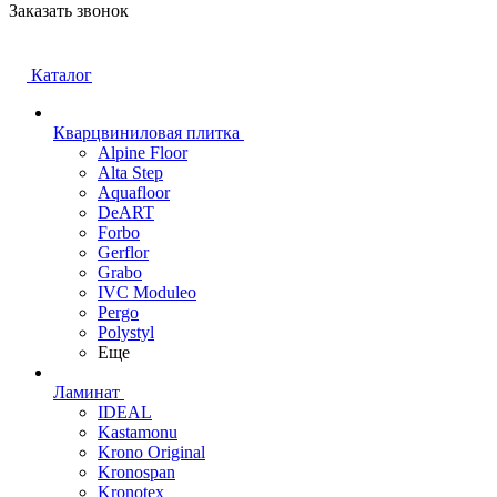
Заказать звонок
Каталог
Кварцвиниловая плитка
Alpine Floor
Alta Step
Aquafloor
DeART
Forbo
Gerflor
Grabo
IVC Moduleo
Pergo
Polystyl
Еще
Ламинат
IDEAL
Kastamonu
Krono Original
Kronospan
Kronotex