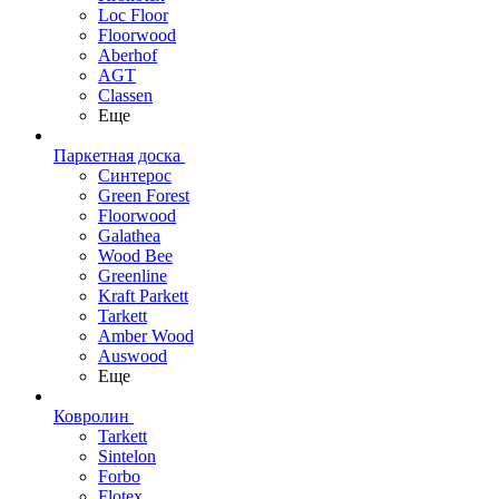
Loc Floor
Floorwood
Aberhof
AGT
Classen
Еще
Паркетная доска
Синтерос
Green Forest
Floorwood
Galathea
Wood Bee
Greenline
Kraft Parkett
Tarkett
Amber Wood
Auswood
Еще
Ковролин
Tarkett
Sintelon
Forbo
Flotex