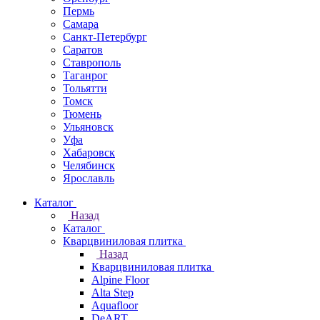
Пермь
Самара
Санкт-Петербург
Саратов
Ставрополь
Таганрог
Тольятти
Томск
Тюмень
Ульяновск
Уфа
Хабаровск
Челябинск
Ярославль
Каталог
Назад
Каталог
Кварцвиниловая плитка
Назад
Кварцвиниловая плитка
Alpine Floor
Alta Step
Aquafloor
DeART