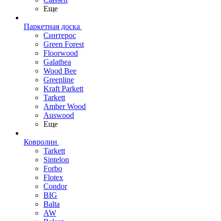
Еще
Паркетная доска
Синтерос
Green Forest
Floorwood
Galathea
Wood Bee
Greenline
Kraft Parkett
Tarkett
Amber Wood
Auswood
Еще
Ковролин
Tarkett
Sintelon
Forbo
Flotex
Condor
BIG
Balta
AW