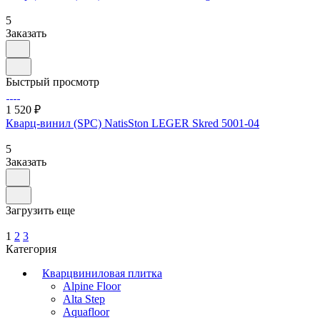
5
Заказать
Быстрый просмотр
1 520 ₽
Кварц-винил (SPC) NatisSton LEGER Skred 5001-04
5
Заказать
Загрузить еще
1
2
3
Категория
Кварцвиниловая плитка
Alpine Floor
Alta Step
Aquafloor