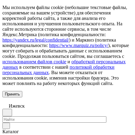
Мы используем файлы cookie (небольшие текстовые файлы,
сохраняемые на вашем устройстве) для обеспечения
корректной работы сайта, а также для анализа его
использования и улучшения пользовательского опыта. На
сайте используются сторонние сервисы, в том числе
Яндекс.Метрика (политика конфиденциальности:
https://yandex.ru/legal/confidential/
) и Марквиз (политика
конфиденциальности:
https://www.marquiz.ru/policy/
), которые
могут собирать и обрабатывать данные с использованием
cookie. Продолжая пользоваться сайтом, вы соглашаетесь с
использованием файлов cookie
и
обработкой персональных
данных
в соответствии с нашей
политикой обработки
персональных данных
. Вы можете отказаться от
использования cookie, изменив настройки браузера. Это
может повлиять на работу некоторых функций сайта.
Принять
Ижевск
Каталог