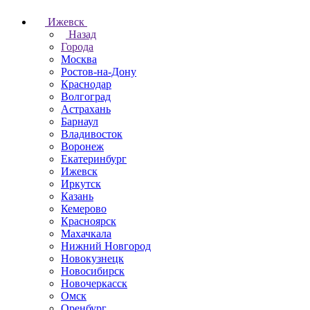
Ижевск
Назад
Города
Москва
Ростов-на-Дону
Краснодар
Волгоград
Астрахань
Барнаул
Владивосток
Воронеж
Екатеринбург
Ижевск
Иркутск
Казань
Кемерово
Красноярск
Махачкала
Нижний Новгород
Новокузнецк
Новосибирск
Новочеркаcск
Омск
Оренбург