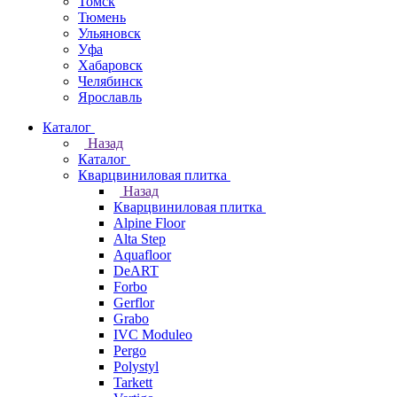
Томск
Тюмень
Ульяновск
Уфа
Хабаровск
Челябинск
Ярославль
Каталог
Назад
Каталог
Кварцвиниловая плитка
Назад
Кварцвиниловая плитка
Alpine Floor
Alta Step
Aquafloor
DeART
Forbo
Gerflor
Grabo
IVC Moduleo
Pergo
Polystyl
Tarkett