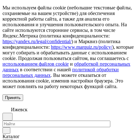
Мы используем файлы cookie (небольшие текстовые файлы,
сохраняемые на вашем устройстве) для обеспечения
корректной работы сайта, а также для анализа его
использования и улучшения пользовательского опыта. На
сайте используются сторонние сервисы, в том числе
Яндекс.Метрика (политика конфиденциальности:
https://yandex.ru/legal/confidential/
) и Марквиз (политика
конфиденциальности:
https://www.marquiz.ru/policy/
), которые
могут собирать и обрабатывать данные с использованием
cookie. Продолжая пользоваться сайтом, вы соглашаетесь с
использованием файлов cookie
и
обработкой персональных
данных
в соответствии с нашей
политикой обработки
персональных данных
. Вы можете отказаться от
использования cookie, изменив настройки браузера. Это
может повлиять на работу некоторых функций сайта.
Принять
Ижевск
Каталог