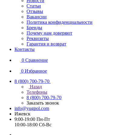
Новости
Статьи
Отзывы
Вакансии
Политика конфиденциальности
Бренды
Почему нам доверяют
Реквизиты
Гарантия и возврат
Контакты
0
Сравнение
0
Избранное
8 (800) 700-79-70
Назад
Телефоны
8 (800) 700-79-70
Заказать звонок
info@yugpol.com
Ижевск
9:00-19:00 Пн-Пт
10:00-18:00 Cб-Вс