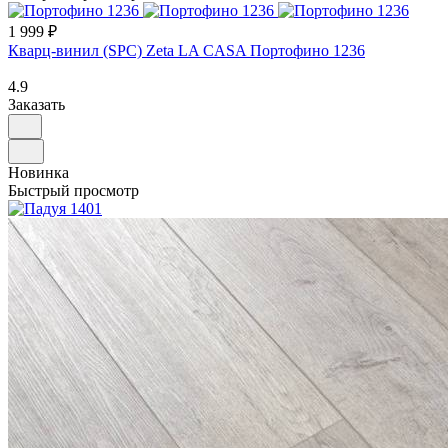
1 999 ₽
Кварц-винил (SPC) Zeta LA CASA Портофино 1236
4.9
Заказать
Новинка
Быстрый просмотр