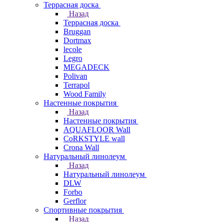
Террасная доска
Назад
Террасная доска
Bruggan
Dortmax
lecole
Legro
MEGADECK
Polivan
Terrapol
Wood Family
Настенные покрытия
Назад
Настенные покрытия
AQUAFLOOR Wall
CoRKSTYLE wall
Crona Wall
Натуральный линолеум
Назад
Натуральный линолеум
DLW
Forbo
Gerflor
Спортивные покрытия
Назад