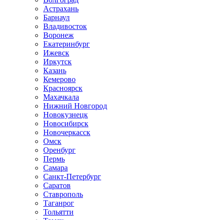
Астрахань
Барнаул
Владивосток
Воронеж
Екатеринбург
Ижевск
Иркутск
Казань
Кемерово
Красноярск
Махачкала
Нижний Новгород
Новокузнецк
Новосибирск
Новочеркаcск
Омск
Оренбург
Пермь
Самара
Санкт-Петербург
Саратов
Ставрополь
Таганрог
Тольятти