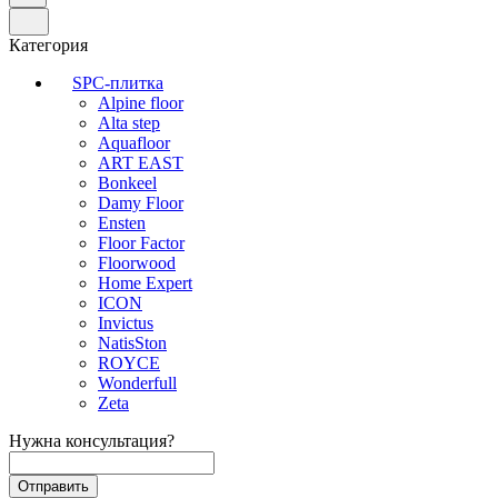
Категория
SPC-плитка
Alpine floor
Alta step
Aquafloor
ART EAST
Bonkeel
Damy Floor
Ensten
Floor Factor
Floorwood
Home Expert
ICON
Invictus
NatisSton
ROYCE
Wonderfull
Zeta
Нужна консультация?