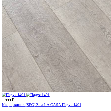
1 999 ₽
Кварц-винил (SPC) Zeta LA CASA Падуя 1401