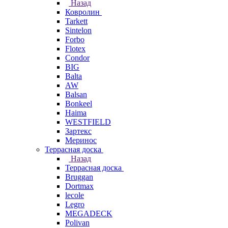
Назад
Ковролин
Tarkett
Sintelon
Forbo
Flotex
Condor
BIG
Balta
AW
Balsan
Bonkeel
Haima
WESTFIELD
Зартекс
Меринос
Террасная доска
Назад
Террасная доска
Bruggan
Dortmax
lecole
Legro
MEGADECK
Polivan