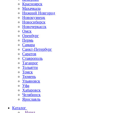
Красноярск
Махачкала
Нижний Новгород
Новокузнецк
Новосибирск
Новочеркаcск
Омск
Оренбург
Пермь
Самара
Санкт-Петербург
Саратов
Ставрополь
Таганрог
Тольятти
Томск
Тюмень
Ульяновск
Уфа
Хабаровск
Челябинск
Ярославль
Каталог
Назад