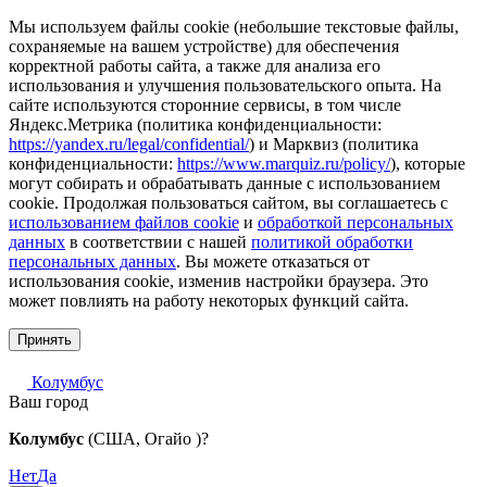
Мы используем файлы cookie (небольшие текстовые файлы,
сохраняемые на вашем устройстве) для обеспечения
корректной работы сайта, а также для анализа его
использования и улучшения пользовательского опыта. На
сайте используются сторонние сервисы, в том числе
Яндекс.Метрика (политика конфиденциальности:
https://yandex.ru/legal/confidential/
) и Марквиз (политика
конфиденциальности:
https://www.marquiz.ru/policy/
), которые
могут собирать и обрабатывать данные с использованием
cookie. Продолжая пользоваться сайтом, вы соглашаетесь с
использованием файлов cookie
и
обработкой персональных
данных
в соответствии с нашей
политикой обработки
персональных данных
. Вы можете отказаться от
использования cookie, изменив настройки браузера. Это
может повлиять на работу некоторых функций сайта.
Принять
Колумбус
Ваш город
Колумбус
(США, Огайо )?
Нет
Да