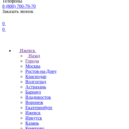
Телефоны
8 (800) 700-79-70
Заказать звонок
0
0
Ижевск
Назад
Города
Москва
Ростов-на-Дону
Краснодар
Волгоград
Астрахань
Барнаул
Владивосток
Воронеж
Екатеринбург
Ижевск
Иркутск
Казань
Кемерово