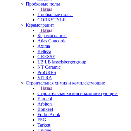
Пробковые полы
Назад
Пробковые полы
CORKSTYLE
Керамогранит
Назад
Керамогранит
Atlas Concorde
Axima
Belleza
GRESSE
LB LB lasselsbergergroup
NT Ceramic
ProGRES
VITRA
Строительная химия и комплектующие
Назад
Строительная химия и комплектующие
Eurocol
Arbiton
Bonkeel
Forbo Arlok
FSG
Tarkett
Unique