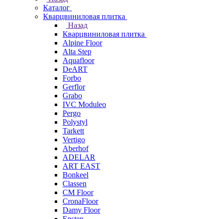
Каталог
Кварцвиниловая плитка
Назад
Кварцвиниловая плитка
Alpine Floor
Alta Step
Aquafloor
DeART
Forbo
Gerflor
Grabo
IVC Moduleo
Pergo
Polystyl
Tarkett
Vertigo
Aberhof
ADELAR
ART EAST
Bonkeel
Classen
CM Floor
CronaFloor
Damy Floor
Ensten