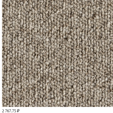
2 767.75 ₽