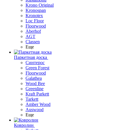
Krono Original
Kronospan
Kronotex
Loc Floor
Floorwood
Aberhof
AGT
Classen
Еще
Паркетная доска
Синтерос
Green Forest
Floorwood
Galathea
Wood Bee
Greenline
Kraft Parkett
Tarkett
Amber Wood
Auswood
Еще
Ковролин