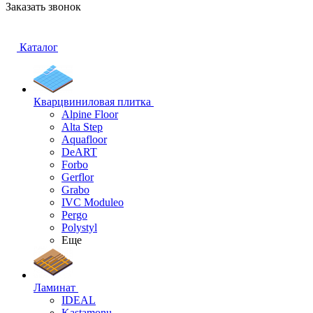
Заказать звонок
Каталог
Кварцвиниловая плитка
Alpine Floor
Alta Step
Aquafloor
DeART
Forbo
Gerflor
Grabo
IVC Moduleo
Pergo
Polystyl
Еще
Ламинат
IDEAL
Kastamonu