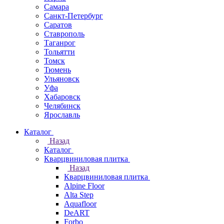
Самара
Санкт-Петербург
Саратов
Ставрополь
Таганрог
Тольятти
Томск
Тюмень
Ульяновск
Уфа
Хабаровск
Челябинск
Ярославль
Каталог
Назад
Каталог
Кварцвиниловая плитка
Назад
Кварцвиниловая плитка
Alpine Floor
Alta Step
Aquafloor
DeART
Forbo