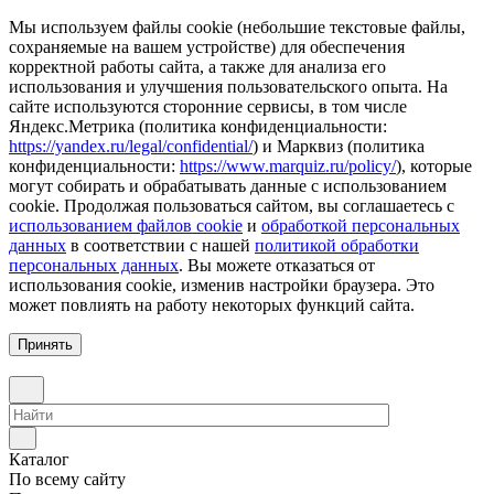
Мы используем файлы cookie (небольшие текстовые файлы,
сохраняемые на вашем устройстве) для обеспечения
корректной работы сайта, а также для анализа его
использования и улучшения пользовательского опыта. На
сайте используются сторонние сервисы, в том числе
Яндекс.Метрика (политика конфиденциальности:
https://yandex.ru/legal/confidential/
) и Марквиз (политика
конфиденциальности:
https://www.marquiz.ru/policy/
), которые
могут собирать и обрабатывать данные с использованием
cookie. Продолжая пользоваться сайтом, вы соглашаетесь с
использованием файлов cookie
и
обработкой персональных
данных
в соответствии с нашей
политикой обработки
персональных данных
. Вы можете отказаться от
использования cookie, изменив настройки браузера. Это
может повлиять на работу некоторых функций сайта.
Принять
Каталог
По всему сайту