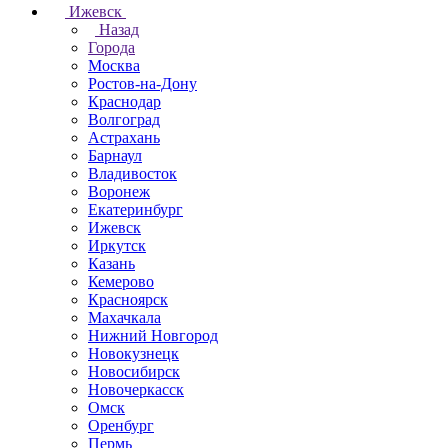
Ижевск
Назад
Города
Москва
Ростов-на-Дону
Краснодар
Волгоград
Астрахань
Барнаул
Владивосток
Воронеж
Екатеринбург
Ижевск
Иркутск
Казань
Кемерово
Красноярск
Махачкала
Нижний Новгород
Новокузнецк
Новосибирск
Новочеркаcск
Омск
Оренбург
Пермь