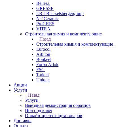
Belleza
GRESSE
LB LB lasselsbergergroup
NT Ceramic
ProGRES
VITRA
Строительная химия и комплектующие
Назад
Строительная химия и комплектующие
Eurocol
Arbiton
Bonkeel
Forbo Arlok
FSG
Tarkett
Unique
Акции
Услуги
Назад
Услуги
Выездная демонстрация образцов
Пол под ключ
Онлайн-презентация товаров
Доставка
Оплата