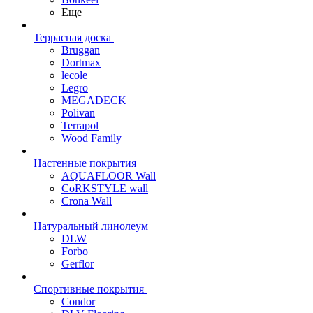
Еще
Террасная доска
Bruggan
Dortmax
lecole
Legro
MEGADECK
Polivan
Terrapol
Wood Family
Настенные покрытия
AQUAFLOOR Wall
CoRKSTYLE wall
Crona Wall
Натуральный линолеум
DLW
Forbo
Gerflor
Спортивные покрытия
Condor