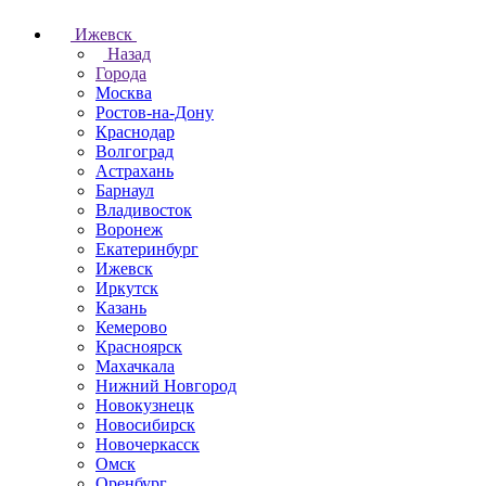
Ижевск
Назад
Города
Москва
Ростов-на-Дону
Краснодар
Волгоград
Астрахань
Барнаул
Владивосток
Воронеж
Екатеринбург
Ижевск
Иркутск
Казань
Кемерово
Красноярск
Махачкала
Нижний Новгород
Новокузнецк
Новосибирск
Новочеркаcск
Омск
Оренбург