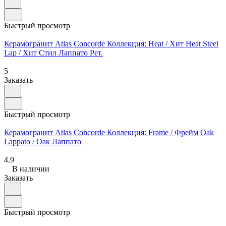
Быстрый просмотр
Керамогранит Atlas Concorde Коллекция: Heat / Хит Heat Steel
Lap / Хит Стил Лаппато Рет.
5
Заказать
Быстрый просмотр
Керамогранит Atlas Concorde Коллекция: Frame / Фрейм Oak
Lappato / Оак Лаппато
4.9
В наличии
Заказать
Быстрый просмотр