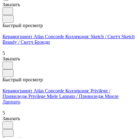
Заказать
Быстрый просмотр
Керамогранит Atlas Concorde Коллекция: Sketch / Скетч Sketch
Brandy / Скетч Брэнди
5
Заказать
Быстрый просмотр
Керамогранит Atlas Concorde Коллекция: Privilege /
Привиледж Privilege Miele Lappato / Привиледж Миеле
Лаппато
5
Заказать