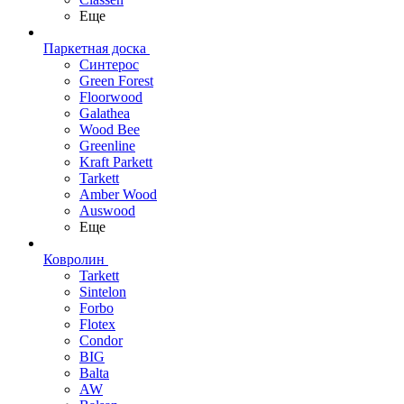
Еще
Паркетная доска
Синтерос
Green Forest
Floorwood
Galathea
Wood Bee
Greenline
Kraft Parkett
Tarkett
Amber Wood
Auswood
Еще
Ковролин
Tarkett
Sintelon
Forbo
Flotex
Condor
BIG
Balta
AW