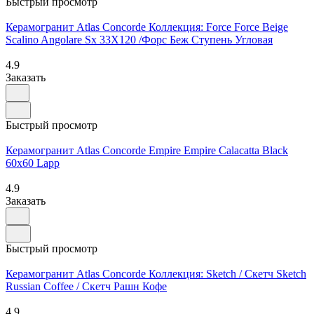
Быстрый просмотр
Керамогранит Atlas Concorde Коллекция: Force Force Beige
Scalino Angolare Sx 33X120 /Форс Беж Ступень Угловая
4.9
Заказать
Быстрый просмотр
Керамогранит Atlas Concorde Empire Empire Calacatta Black
60x60 Lapp
4.9
Заказать
Быстрый просмотр
Керамогранит Atlas Concorde Коллекция: Sketch / Скетч Sketch
Russian Coffee / Скетч Рашн Кофе
4.9