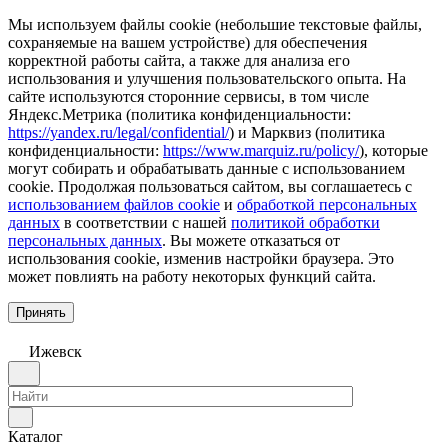
Мы используем файлы cookie (небольшие текстовые файлы,
сохраняемые на вашем устройстве) для обеспечения
корректной работы сайта, а также для анализа его
использования и улучшения пользовательского опыта. На
сайте используются сторонние сервисы, в том числе
Яндекс.Метрика (политика конфиденциальности:
https://yandex.ru/legal/confidential/
) и Марквиз (политика
конфиденциальности:
https://www.marquiz.ru/policy/
), которые
могут собирать и обрабатывать данные с использованием
cookie. Продолжая пользоваться сайтом, вы соглашаетесь с
использованием файлов cookie
и
обработкой персональных
данных
в соответствии с нашей
политикой обработки
персональных данных
. Вы можете отказаться от
использования cookie, изменив настройки браузера. Это
может повлиять на работу некоторых функций сайта.
Принять
Ижевск
Каталог