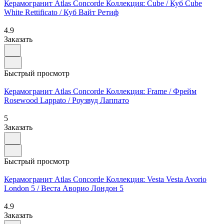
Керамогранит Atlas Concorde Коллекция: Cube / Куб Cube
White Rettificato / Куб Вайт Ретиф
4.9
Заказать
Быстрый просмотр
Керамогранит Atlas Concorde Коллекция: Frame / Фрейм
Rosewood Lappato / Роузвуд Лаппато
5
Заказать
Быстрый просмотр
Керамогранит Atlas Concorde Коллекция: Vesta Vesta Avorio
London 5 / Веста Аворио Лондон 5
4.9
Заказать