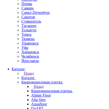
Пермь
Самара
Санкт-Петербург
Саратов
Ставрополь
Таганрог
Тольятти
Томск
Тюмень
Ульяновск
Уфа
Хабаровск
Челябинск
Ярославль
Каталог
Назад
Каталог
Кварцвиниловая плитка
Назад
Кварцвиниловая плитка
Alpine Floor
Alta Step
Aquafloor
DeART