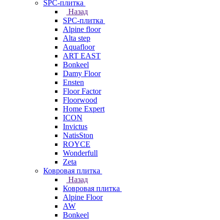
SPC-плитка
Назад
SPC-плитка
Alpine floor
Alta step
Aquafloor
ART EAST
Bonkeel
Damy Floor
Ensten
Floor Factor
Floorwood
Home Expert
ICON
Invictus
NatisSton
ROYCE
Wonderfull
Zeta
Ковровая плитка
Назад
Ковровая плитка
Alpine Floor
AW
Bonkeel