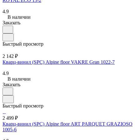
ROYAL ЕСО 13-2
4.9
В наличии
Заказать
Быстрый просмотр
2 142 ₽
Кварц-винил (SPC) Alpine floor VAKRE Gran 1022-7
4.9
В наличии
Заказать
Быстрый просмотр
2 499 ₽
Кварц-винил (SPC) Alpine floor ART PARQUET GRAZIOSO
1005-6