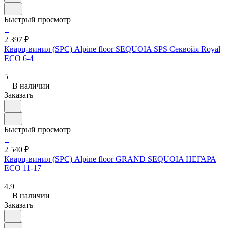
Быстрый просмотр
2 397 ₽
Кварц-винил (SPC) Alpine floor SEQUOIA SPS Секвойя Royal
ЕСО 6-4
5
В наличии
Заказать
Быстрый просмотр
2 540 ₽
Кварц-винил (SPC) Alpine floor GRAND SEQUOIA НЕГАРА
ECO 11-17
4.9
В наличии
Заказать