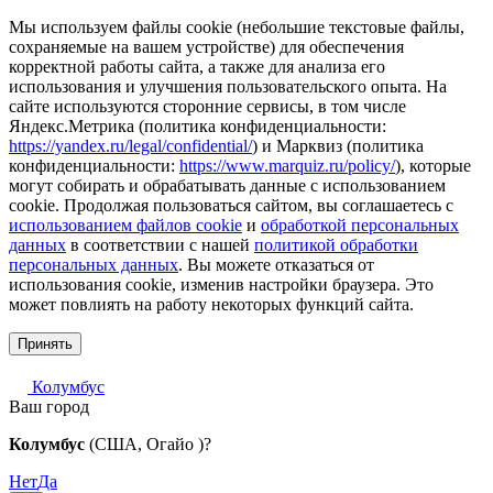
Мы используем файлы cookie (небольшие текстовые файлы,
сохраняемые на вашем устройстве) для обеспечения
корректной работы сайта, а также для анализа его
использования и улучшения пользовательского опыта. На
сайте используются сторонние сервисы, в том числе
Яндекс.Метрика (политика конфиденциальности:
https://yandex.ru/legal/confidential/
) и Марквиз (политика
конфиденциальности:
https://www.marquiz.ru/policy/
), которые
могут собирать и обрабатывать данные с использованием
cookie. Продолжая пользоваться сайтом, вы соглашаетесь с
использованием файлов cookie
и
обработкой персональных
данных
в соответствии с нашей
политикой обработки
персональных данных
. Вы можете отказаться от
использования cookie, изменив настройки браузера. Это
может повлиять на работу некоторых функций сайта.
Принять
Колумбус
Ваш город
Колумбус
(США, Огайо )?
Нет
Да