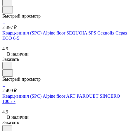
Быстрый просмотр
2 397 ₽
Кварц-винил (SPC) Alpine floor SEQUOIA SPS Секвойя Серая
ЕСО 6-5
4.9
В наличии
Заказать
Быстрый просмотр
2 499 ₽
Кварц-винил (SPC) Alpine floor ART PARQUET SINCERO
1005-7
4.9
В наличии
Заказать