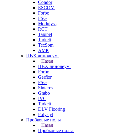
Condor
ESCOM
Forbo
FSG
Modulyss
RCT
Tapibel
Tarkett
TecSom
АМК
ПВХ линолеум
Назад
ПВХ линолеум
Forbo
Gerflor
FSG
Sinteros
Grabo
IVC
Tarkett
DLV Flooring
Polystyl
Пробковые полы
Назад
Пробковые полы