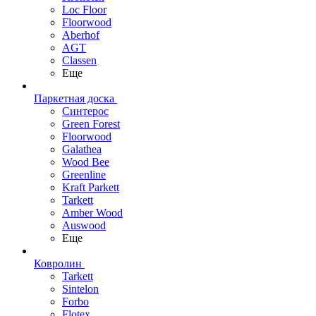
Loc Floor
Floorwood
Aberhof
AGT
Classen
Еще
Паркетная доска
Синтерос
Green Forest
Floorwood
Galathea
Wood Bee
Greenline
Kraft Parkett
Tarkett
Amber Wood
Auswood
Еще
Ковролин
Tarkett
Sintelon
Forbo
Flotex