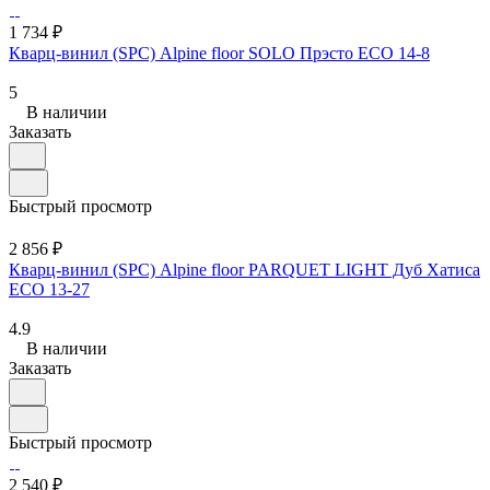
1 734 ₽
Кварц-винил (SPC) Alpine floor SOLO Прэсто ЕСО 14-8
5
В наличии
Заказать
Быстрый просмотр
2 856 ₽
Кварц-винил (SPC) Alpine floor PARQUET LIGHT Дуб Хатиса
ЕСО 13-27
4.9
В наличии
Заказать
Быстрый просмотр
2 540 ₽