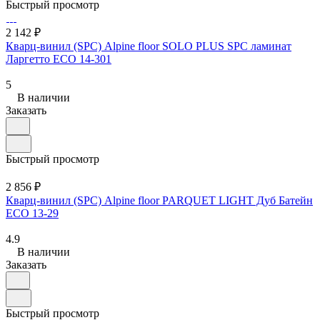
Быстрый просмотр
2 142 ₽
Кварц-винил (SPC) Alpine floor SOLO PLUS SPC ламинат
Ларгетто ЕСО 14-301
5
В наличии
Заказать
Быстрый просмотр
2 856 ₽
Кварц-винил (SPC) Alpine floor PARQUET LIGHT Дуб Батейн
ЕСО 13-29
4.9
В наличии
Заказать
Быстрый просмотр