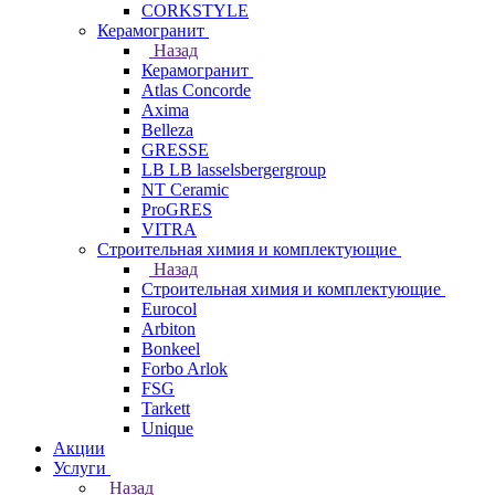
CORKSTYLE
Керамогранит
Назад
Керамогранит
Atlas Concorde
Axima
Belleza
GRESSE
LB LB lasselsbergergroup
NT Ceramic
ProGRES
VITRA
Строительная химия и комплектующие
Назад
Строительная химия и комплектующие
Eurocol
Arbiton
Bonkeel
Forbo Arlok
FSG
Tarkett
Unique
Акции
Услуги
Назад