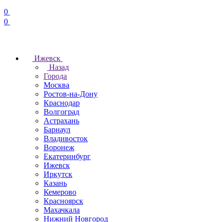
0
0
Ижевск
Назад
Города
Москва
Ростов-на-Дону
Краснодар
Волгоград
Астрахань
Барнаул
Владивосток
Воронеж
Екатеринбург
Ижевск
Иркутск
Казань
Кемерово
Красноярск
Махачкала
Нижний Новгород