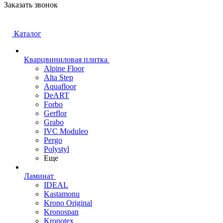
Заказать звонок
Каталог
Кварцвиниловая плитка
Alpine Floor
Alta Step
Aquafloor
DeART
Forbo
Gerflor
Grabo
IVC Moduleo
Pergo
Polystyl
Еще
Ламинат
IDEAL
Kastamonu
Krono Original
Kronospan
Kronotex