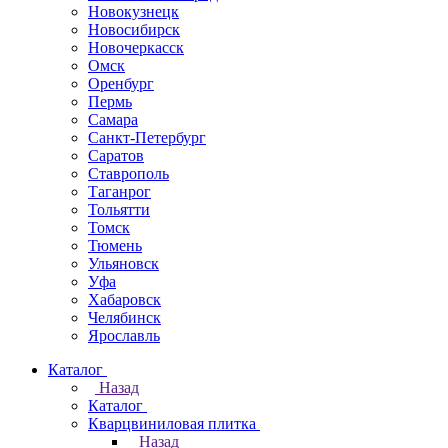
Новокузнецк
Новосибирск
Новочеркаcск
Омск
Оренбург
Пермь
Самара
Санкт-Петербург
Саратов
Ставрополь
Таганрог
Тольятти
Томск
Тюмень
Ульяновск
Уфа
Хабаровск
Челябинск
Ярославль
Каталог
Назад
Каталог
Кварцвиниловая плитка
Назад