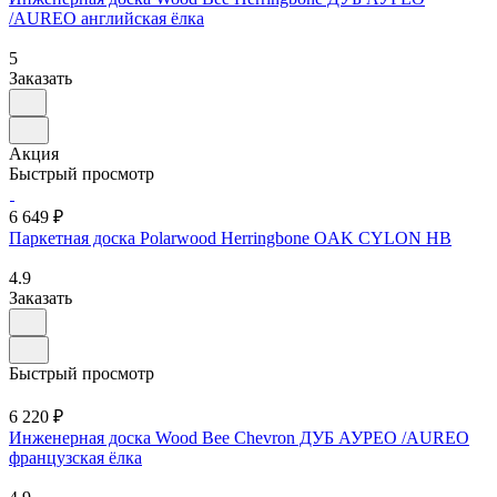
/AUREO английская ёлка
5
Заказать
Акция
Быстрый просмотр
6 649 ₽
Паркетная доска Polarwood Herringbone OAK CYLON HB
4.9
Заказать
Быстрый просмотр
6 220 ₽
Инженерная доска Wood Bee Chevron ДУБ АУРЕО /AUREO
французская ёлка