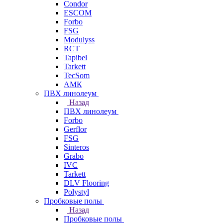
Condor
ESCOM
Forbo
FSG
Modulyss
RCT
Tapibel
Tarkett
TecSom
АМК
ПВХ линолеум
Назад
ПВХ линолеум
Forbo
Gerflor
FSG
Sinteros
Grabo
IVC
Tarkett
DLV Flooring
Polystyl
Пробковые полы
Назад
Пробковые полы