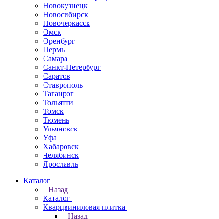
Новокузнецк
Новосибирск
Новочеркаcск
Омск
Оренбург
Пермь
Самара
Санкт-Петербург
Саратов
Ставрополь
Таганрог
Тольятти
Томск
Тюмень
Ульяновск
Уфа
Хабаровск
Челябинск
Ярославль
Каталог
Назад
Каталог
Кварцвиниловая плитка
Назад