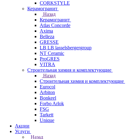
CORKSTYLE
Керамогранит
Назад
Керамогранит
Atlas Concorde
Axima
Belleza
GRESSE
LB LB lasselsbergergroup
NT Ceramic
ProGRES
VITRA
Строительная химия и комплектующие
Назад
Строительная химия и комплектующие
Eurocol
Arbiton
Bonkeel
Forbo Arlok
FSG
Tarkett
Unique
Акции
Услуги
Назад