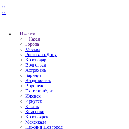
0
0
Ижевск
Назад
Города
Москва
Ростов-на-Дону
Краснодар
Волгоград
Астрахань
Барнаул
Владивосток
Воронеж
Екатеринбург
Ижевск
Иркутск
Казань
Кемерово
Красноярск
Махачкала
Нижний Новгород