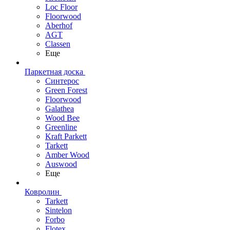
Loc Floor
Floorwood
Aberhof
AGT
Classen
Еще
Паркетная доска
Синтерос
Green Forest
Floorwood
Galathea
Wood Bee
Greenline
Kraft Parkett
Tarkett
Amber Wood
Auswood
Еще
Ковролин
Tarkett
Sintelon
Forbo
Flotex