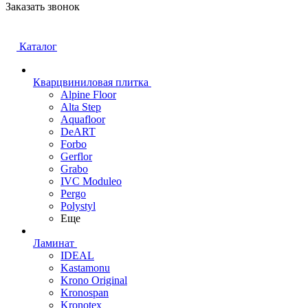
Заказать звонок
Каталог
Кварцвиниловая плитка
Alpine Floor
Alta Step
Aquafloor
DeART
Forbo
Gerflor
Grabo
IVC Moduleo
Pergo
Polystyl
Еще
Ламинат
IDEAL
Kastamonu
Krono Original
Kronospan
Kronotex