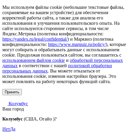
Мы используем файлы cookie (небольшие текстовые файлы,
сохраняемые на вашем устройстве) для обеспечения
корректной работы сайта, а также для анализа его
использования и улучшения пользовательского опыта. На
сайте используются сторонние сервисы, в том числе
Яндекс.Метрика (политика конфиденциальности:
https://yandex.ru/legal/confidential/
) и Марквиз (политика
конфиденциальности:
https://www.marquiz.ru/policy/
), которые
могут собирать и обрабатывать данные с использованием
cookie. Продолжая пользоваться сайтом, вы соглашаетесь с
использованием файлов cookie
и
обработкой персональных
данных
в соответствии с нашей
политикой обработки
персональных данных
. Вы можете отказаться от
использования cookie, изменив настройки браузера. Это
может повлиять на работу некоторых функций сайта.
Принять
Колумбус
Ваш город
Колумбус
(США, Огайо )?
Нет
Да