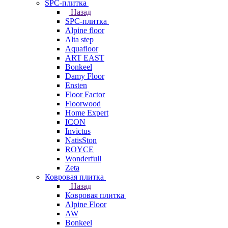
SPC-плитка
Назад
SPC-плитка
Alpine floor
Alta step
Aquafloor
ART EAST
Bonkeel
Damy Floor
Ensten
Floor Factor
Floorwood
Home Expert
ICON
Invictus
NatisSton
ROYCE
Wonderfull
Zeta
Ковровая плитка
Назад
Ковровая плитка
Alpine Floor
AW
Bonkeel