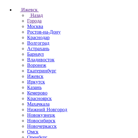
Ижевск
Назад
Города
Москва
Ростов-на-Дону
Краснодар
Волгоград
Астрахань
Барнаул
Владивосток
Воронеж
Екатеринбург
Ижевск
Иркутск
Казань
Кемерово
Красноярск
Махачкала
Нижний Новгород
Новокузнецк
Новосибирск
Новочеркаcск
Омск
Оренбург