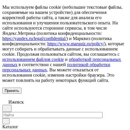
Мы используем файлы cookie (небольшие текстовые файлы,
сохраняемые на вашем устройстве) для обеспечения
корректной работы сайта, а также для анализа его
использования и улучшения пользовательского опыта. На
сайте используются сторонние сервисы, в том числе
Яндекс.Метрика (политика конфиденциальности:
https://yandex.ru/legal/confidential/
) и Марквиз (политика
конфиденциальности:
https://www.marquiz.ru/policy/
), которые
могут собирать и обрабатывать данные с использованием
cookie. Продолжая пользоваться сайтом, вы соглашаетесь с
использованием файлов cookie
и
обработкой персональных
данных
в соответствии с нашей
политикой обработки
персональных данных
. Вы можете отказаться от
использования cookie, изменив настройки браузера. Это
может повлиять на работу некоторых функций сайта.
Принять
Ижевск
Каталог