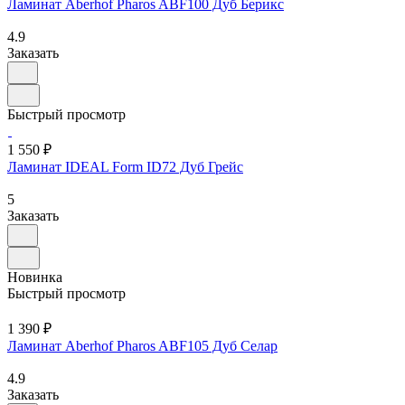
Ламинат Aberhof Pharos ABF100 Дуб Берикс
4.9
Заказать
Быстрый просмотр
1 550 ₽
Ламинат IDEAL Form ID72 Дуб Грейс
5
Заказать
Новинка
Быстрый просмотр
1 390 ₽
Ламинат Aberhof Pharos ABF105 Дуб Селар
4.9
Заказать