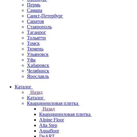
Пермь
Самара
Санкт-Петербург
Саратов
Ставрополь
Таганрог
Тольятти
Томск
Тюмень
Ульяновск
Уфа
Хабаровск
Челябинск
Ярославль
Каталог
Назад
Каталог
Кварцвиниловая плитка
Назад
Кварцвиниловая плитка
Alpine Floor
Alta Step
Aquafloor
DeART