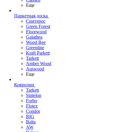
Еще
Паркетная доска
Синтерос
Green Forest
Floorwood
Galathea
Wood Bee
Greenline
Kraft Parkett
Tarkett
Amber Wood
Auswood
Еще
Ковролин
Tarkett
Sintelon
Forbo
Flotex
Condor
BIG
Balta
AW