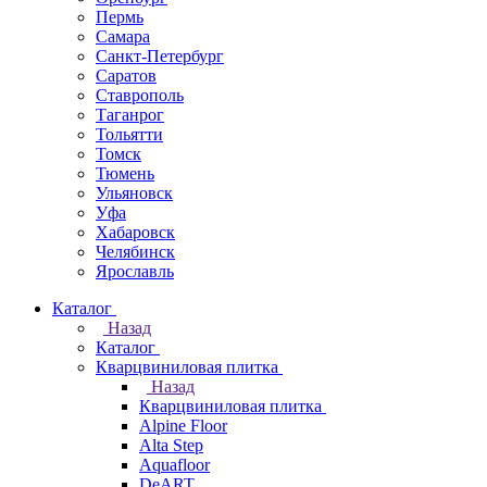
Пермь
Самара
Санкт-Петербург
Саратов
Ставрополь
Таганрог
Тольятти
Томск
Тюмень
Ульяновск
Уфа
Хабаровск
Челябинск
Ярославль
Каталог
Назад
Каталог
Кварцвиниловая плитка
Назад
Кварцвиниловая плитка
Alpine Floor
Alta Step
Aquafloor
DeART