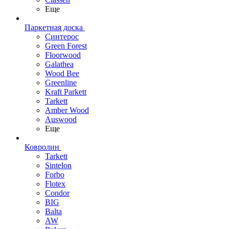
Еще
Паркетная доска
Синтерос
Green Forest
Floorwood
Galathea
Wood Bee
Greenline
Kraft Parkett
Tarkett
Amber Wood
Auswood
Еще
Ковролин
Tarkett
Sintelon
Forbo
Flotex
Condor
BIG
Balta
AW