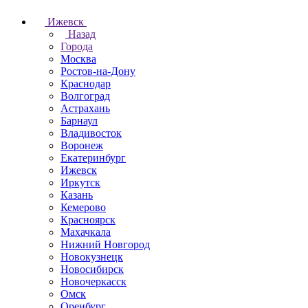
Ижевск
Назад
Города
Москва
Ростов-на-Дону
Краснодар
Волгоград
Астрахань
Барнаул
Владивосток
Воронеж
Екатеринбург
Ижевск
Иркутск
Казань
Кемерово
Красноярск
Махачкала
Нижний Новгород
Новокузнецк
Новосибирск
Новочеркаcск
Омск
Оренбург