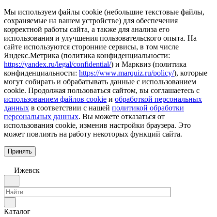
Мы используем файлы cookie (небольшие текстовые файлы,
сохраняемые на вашем устройстве) для обеспечения
корректной работы сайта, а также для анализа его
использования и улучшения пользовательского опыта. На
сайте используются сторонние сервисы, в том числе
Яндекс.Метрика (политика конфиденциальности:
https://yandex.ru/legal/confidential/
) и Марквиз (политика
конфиденциальности:
https://www.marquiz.ru/policy/
), которые
могут собирать и обрабатывать данные с использованием
cookie. Продолжая пользоваться сайтом, вы соглашаетесь с
использованием файлов cookie
и
обработкой персональных
данных
в соответствии с нашей
политикой обработки
персональных данных
. Вы можете отказаться от
использования cookie, изменив настройки браузера. Это
может повлиять на работу некоторых функций сайта.
Принять
Ижевск
Каталог