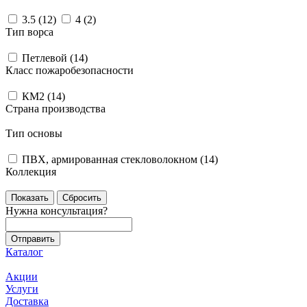
3.5 (
12
)
4 (
2
)
Тип ворса
Петлевой (
14
)
Класс пожаробезопасности
КМ2 (
14
)
Страна производства
Тип основы
ПВХ, армированная стекловолокном (
14
)
Коллекция
Сбросить
Нужна консультация?
Каталог
Акции
Услуги
Доставка