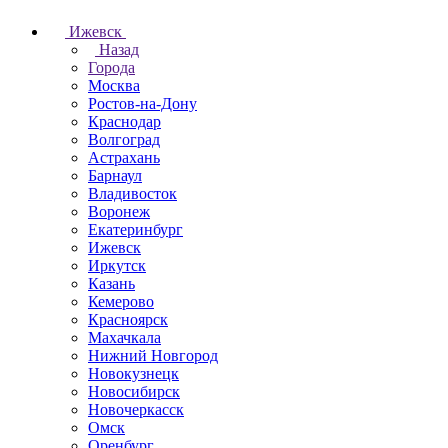
Ижевск
Назад
Города
Москва
Ростов-на-Дону
Краснодар
Волгоград
Астрахань
Барнаул
Владивосток
Воронеж
Екатеринбург
Ижевск
Иркутск
Казань
Кемерово
Красноярск
Махачкала
Нижний Новгород
Новокузнецк
Новосибирск
Новочеркаcск
Омск
Оренбург