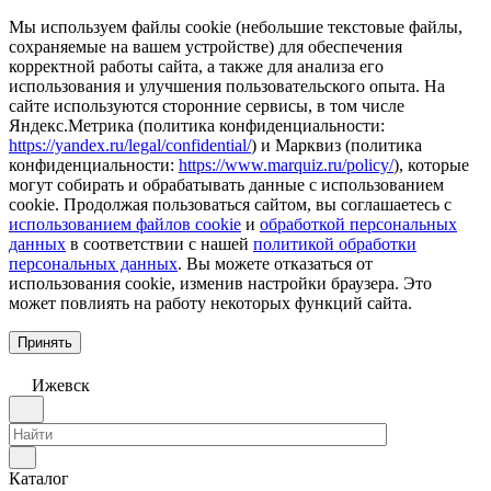
Мы используем файлы cookie (небольшие текстовые файлы,
сохраняемые на вашем устройстве) для обеспечения
корректной работы сайта, а также для анализа его
использования и улучшения пользовательского опыта. На
сайте используются сторонние сервисы, в том числе
Яндекс.Метрика (политика конфиденциальности:
https://yandex.ru/legal/confidential/
) и Марквиз (политика
конфиденциальности:
https://www.marquiz.ru/policy/
), которые
могут собирать и обрабатывать данные с использованием
cookie. Продолжая пользоваться сайтом, вы соглашаетесь с
использованием файлов cookie
и
обработкой персональных
данных
в соответствии с нашей
политикой обработки
персональных данных
. Вы можете отказаться от
использования cookie, изменив настройки браузера. Это
может повлиять на работу некоторых функций сайта.
Принять
Ижевск
Каталог