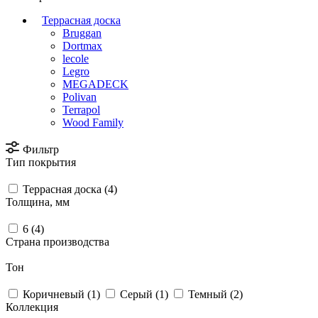
Террасная доска
Bruggan
Dortmax
lecole
Legro
MEGADECK
Polivan
Terrapol
Wood Family
Фильтр
Тип покрытия
Террасная доска (
4
)
Толщина, мм
6 (
4
)
Страна производства
Тон
Коричневый (
1
)
Серый (
1
)
Темный (
2
)
Коллекция