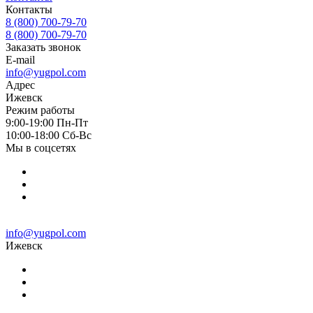
Контакты
8 (800) 700-79-70
8 (800) 700-79-70
Заказать звонок
E-mail
info@yugpol.com
Адрес
Ижевск
Режим работы
9:00-19:00 Пн-Пт
10:00-18:00 Cб-Вс
Мы в соцсетях
info@yugpol.com
Ижевск