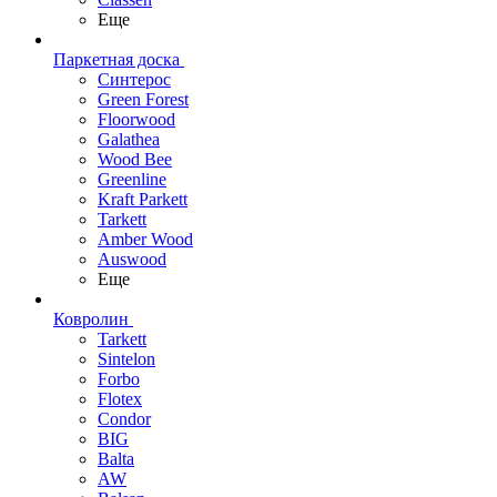
Еще
Паркетная доска
Синтерос
Green Forest
Floorwood
Galathea
Wood Bee
Greenline
Kraft Parkett
Tarkett
Amber Wood
Auswood
Еще
Ковролин
Tarkett
Sintelon
Forbo
Flotex
Condor
BIG
Balta
AW