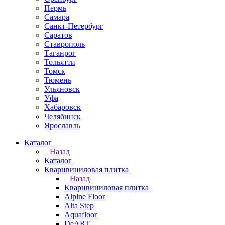
Пермь
Самара
Санкт-Петербург
Саратов
Ставрополь
Таганрог
Тольятти
Томск
Тюмень
Ульяновск
Уфа
Хабаровск
Челябинск
Ярославль
Каталог
Назад
Каталог
Кварцвиниловая плитка
Назад
Кварцвиниловая плитка
Alpine Floor
Alta Step
Aquafloor
DeART