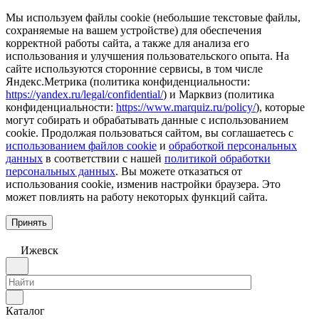
Мы используем файлы cookie (небольшие текстовые файлы,
сохраняемые на вашем устройстве) для обеспечения
корректной работы сайта, а также для анализа его
использования и улучшения пользовательского опыта. На
сайте используются сторонние сервисы, в том числе
Яндекс.Метрика (политика конфиденциальности:
https://yandex.ru/legal/confidential/
) и Марквиз (политика
конфиденциальности:
https://www.marquiz.ru/policy/
), которые
могут собирать и обрабатывать данные с использованием
cookie. Продолжая пользоваться сайтом, вы соглашаетесь с
использованием файлов cookie
и
обработкой персональных
данных
в соответствии с нашей
политикой обработки
персональных данных
. Вы можете отказаться от
использования cookie, изменив настройки браузера. Это
может повлиять на работу некоторых функций сайта.
Принять
Ижевск
Каталог