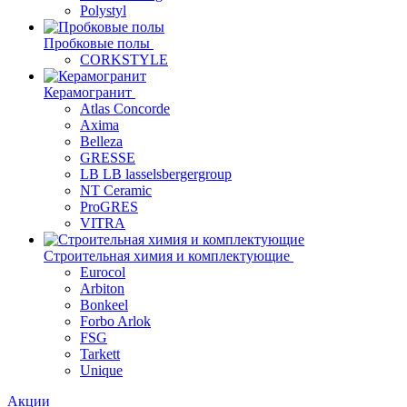
Polystyl
Пробковые полы
CORKSTYLE
Керамогранит
Atlas Concorde
Axima
Belleza
GRESSE
LB LB lasselsbergergroup
NT Ceramic
ProGRES
VITRA
Строительная химия и комплектующие
Eurocol
Arbiton
Bonkeel
Forbo Arlok
FSG
Tarkett
Unique
Акции