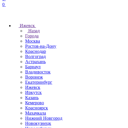
0
Ижевск
Назад
Города
Москва
Ростов-на-Дону
Краснодар
Волгоград
Астрахань
Барнаул
Владивосток
Воронеж
Екатеринбург
Ижевск
Иркутск
Казань
Кемерово
Красноярск
Махачкала
Нижний Новгород
Новокузнецк