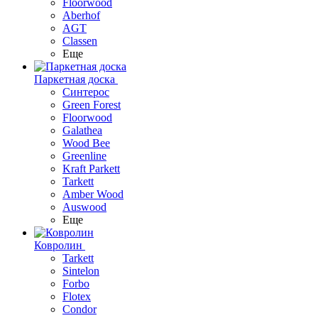
Floorwood
Aberhof
AGT
Classen
Еще
Паркетная доска
Синтерос
Green Forest
Floorwood
Galathea
Wood Bee
Greenline
Kraft Parkett
Tarkett
Amber Wood
Auswood
Еще
Ковролин
Tarkett
Sintelon
Forbo
Flotex
Condor