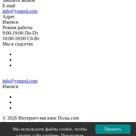
Заказать звонок
E-mail
info@yugpol.com
Адрес
Ижевск
Режим работы
9:00-19:00 Пн-Пт
10:00-18:00 Cб-Вс
Мы в соцсетях
info@yugpol.com
Ижевск
© 2026 Интернет-магазин Полы.com
Согласие на обработку персональных данных
Политика конфиденциальности
Мы используем файлы cookie, чтобы
Принять
Политика в отношении файлов cookie
сделать сайт удобнее. Продолжая