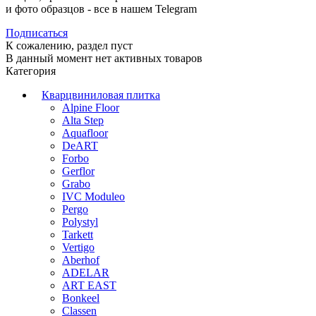
и фото образцов -
все в нашем Telegram
Подписаться
К сожалению, раздел пуст
В данный момент нет активных товаров
Категория
Кварцвиниловая плитка
Alpine Floor
Alta Step
Aquafloor
DeART
Forbo
Gerflor
Grabo
IVC Moduleo
Pergo
Polystyl
Tarkett
Vertigo
Aberhof
ADELAR
ART EAST
Bonkeel
Classen