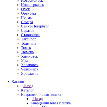
Новосибирск
Новочеркаcск
Омск
Оренбург
Пермь
Самара
Санкт-Петербург
Саратов
Ставрополь
Таганрог
Тольятти
Томск
Тюмень
Ульяновск
Уфа
Хабаровск
Челябинск
Ярославль
Каталог
Назад
Каталог
Кварцвиниловая плитка
Назад
Кварцвиниловая плитка