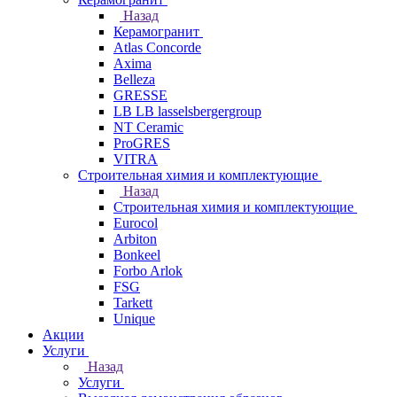
Назад
Керамогранит
Atlas Concorde
Axima
Belleza
GRESSE
LB LB lasselsbergergroup
NT Ceramic
ProGRES
VITRA
Строительная химия и комплектующие
Назад
Строительная химия и комплектующие
Eurocol
Arbiton
Bonkeel
Forbo Arlok
FSG
Tarkett
Unique
Акции
Услуги
Назад
Услуги