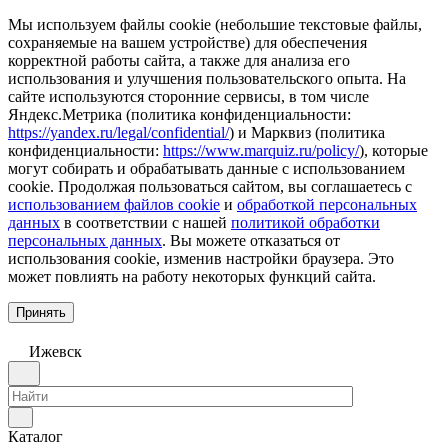
Мы используем файлы cookie (небольшие текстовые файлы,
сохраняемые на вашем устройстве) для обеспечения
корректной работы сайта, а также для анализа его
использования и улучшения пользовательского опыта. На
сайте используются сторонние сервисы, в том числе
Яндекс.Метрика (политика конфиденциальности:
https://yandex.ru/legal/confidential/
) и Марквиз (политика
конфиденциальности:
https://www.marquiz.ru/policy/
), которые
могут собирать и обрабатывать данные с использованием
cookie. Продолжая пользоваться сайтом, вы соглашаетесь с
использованием файлов cookie
и
обработкой персональных
данных
в соответствии с нашей
политикой обработки
персональных данных
. Вы можете отказаться от
использования cookie, изменив настройки браузера. Это
может повлиять на работу некоторых функций сайта.
Принять
Ижевск
Каталог