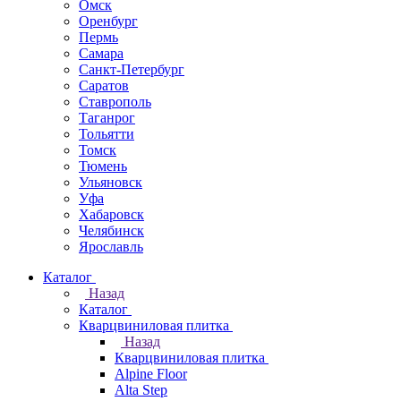
Омск
Оренбург
Пермь
Самара
Санкт-Петербург
Саратов
Ставрополь
Таганрог
Тольятти
Томск
Тюмень
Ульяновск
Уфа
Хабаровск
Челябинск
Ярославль
Каталог
Назад
Каталог
Кварцвиниловая плитка
Назад
Кварцвиниловая плитка
Alpine Floor
Alta Step