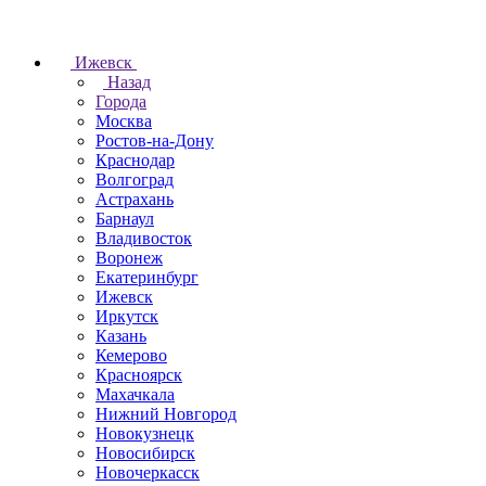
Ижевск
Назад
Города
Москва
Ростов-на-Дону
Краснодар
Волгоград
Астрахань
Барнаул
Владивосток
Воронеж
Екатеринбург
Ижевск
Иркутск
Казань
Кемерово
Красноярск
Махачкала
Нижний Новгород
Новокузнецк
Новосибирск
Новочеркаcск