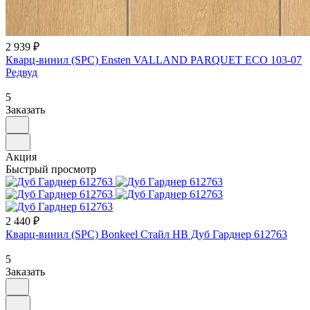
2 939 ₽
Кварц-винил (SPC) Ensten VALLAND PARQUET ECO 103-07
Редвуд
5
Заказать
Акция
Быстрый просмотр
2 440 ₽
Кварц-винил (SPC) Bonkeel Стайл НВ Дуб Гарднер 612763
5
Заказать