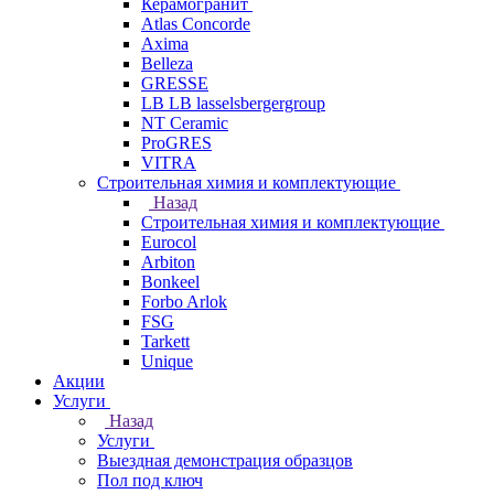
Керамогранит
Atlas Concorde
Axima
Belleza
GRESSE
LB LB lasselsbergergroup
NT Ceramic
ProGRES
VITRA
Строительная химия и комплектующие
Назад
Строительная химия и комплектующие
Eurocol
Arbiton
Bonkeel
Forbo Arlok
FSG
Tarkett
Unique
Акции
Услуги
Назад
Услуги
Выездная демонстрация образцов
Пол под ключ