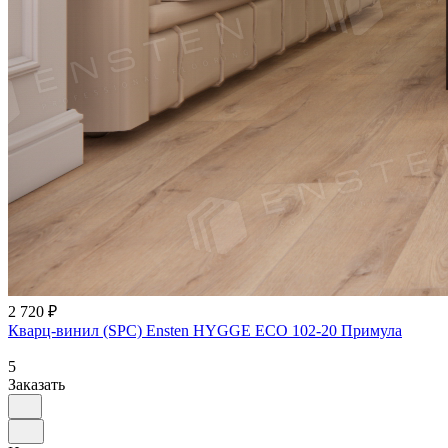
2 720 ₽
Кварц-винил (SPC) Ensten HYGGE ECO 102-20 Примула
5
Заказать