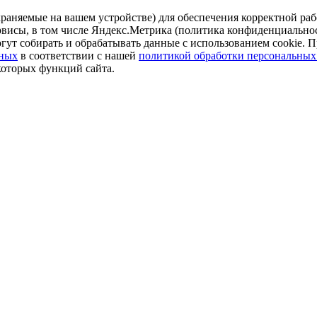
аняемые на вашем устройстве) для обеспечения корректной рабо
ервисы, в том числе Яндекс.Метрика (политика конфиденциально
огут собирать и обрабатывать данные с использованием cookie. П
нных
в соответствии с нашей
политикой обработки персональных
которых функций сайта.