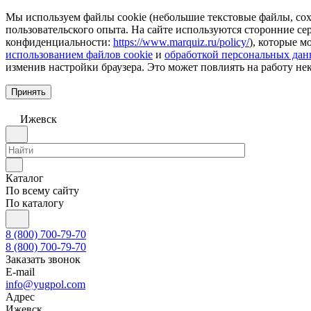
Мы используем файлы cookie (небольшие текстовые файлы, сохр
пользовательского опыта. На сайте используются сторонние с
конфиденциальности:
https://www.marquiz.ru/policy/
), которые м
использованием файлов cookie
и
обработкой персональных да
изменив настройки браузера. Это может повлиять на работу не
Принять
Ижевск
Каталог
По всему сайту
По каталогу
8 (800) 700-79-70
8 (800) 700-79-70
Заказать звонок
E-mail
info@yugpol.com
Адрес
Ижевск