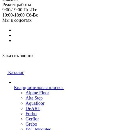
Режим работы
9:00-19:00 Пн-Пт
10:00-18:00 Cб-Вс
Мы в соцсетях
Заказать звонок
Каталог
Кварцвиниловая плитка
Alpine Floor
Alta Step
Aquafloor
DeART
Forbo
Gerflor
Grabo
IVC Moduleo