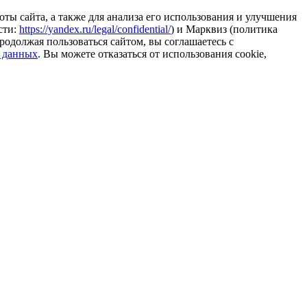
ты сайта, а также для анализа его использования и улучшения
сти:
https://yandex.ru/legal/confidential/
) и Марквиз (политика
родолжая пользоваться сайтом, вы соглашаетесь с
 данных
. Вы можете отказаться от использования cookie,