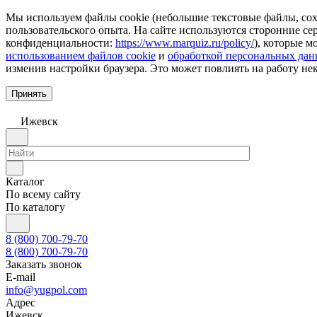
Мы используем файлы cookie (небольшие текстовые файлы, сохр
пользовательского опыта. На сайте используются сторонние с
конфиденциальности:
https://www.marquiz.ru/policy/
), которые м
использованием файлов cookie
и
обработкой персональных да
изменив настройки браузера. Это может повлиять на работу не
Принять
Ижевск
Каталог
По всему сайту
По каталогу
8 (800) 700-79-70
8 (800) 700-79-70
Заказать звонок
E-mail
info@yugpol.com
Адрес
Ижевск