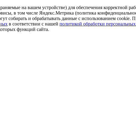
аняемые на вашем устройстве) для обеспечения корректной рабо
ервисы, в том числе Яндекс.Метрика (политика конфиденциально
огут собирать и обрабатывать данные с использованием cookie. П
нных
в соответствии с нашей
политикой обработки персональных
которых функций сайта.