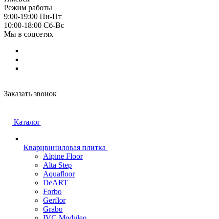
Режим работы
9:00-19:00 Пн-Пт
10:00-18:00 Cб-Вс
Мы в соцсетях
Заказать звонок
Каталог
Кварцвиниловая плитка
Alpine Floor
Alta Step
Aquafloor
DeART
Forbo
Gerflor
Grabo
IVC Moduleo