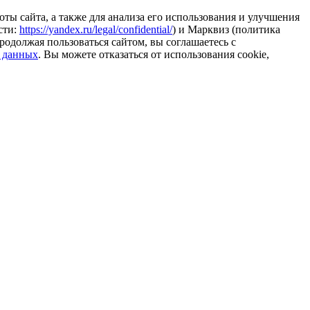
ты сайта, а также для анализа его использования и улучшения
сти:
https://yandex.ru/legal/confidential/
) и Марквиз (политика
родолжая пользоваться сайтом, вы соглашаетесь с
 данных
. Вы можете отказаться от использования cookie,