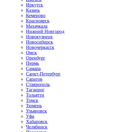
Иркутск
Казань
Кемерово
Красноярск
Махачкала
Нижний Новгород
Новокузнецк
Новосибирск
Новочеркаcск
Омск
Оренбург
Пермь
Самара
Санкт-Петербург
Саратов
Ставрополь
Таганрог
Тольятти
Томск
Тюмень
Ульяновск
Уфа
Хабаровск
Челябинск