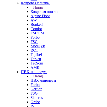
Ковровая плитка
Назад
Ковровая плитка
Alpine Floor
AW
Bonkeel
Condor
ESCOM
Forbo
FSG
Modulyss
RCT
Tapibel
Tarkett
TecSom
АМК
ПВХ линолеум
Назад
ПВХ линолеум
Forbo
Gerflor
FSG
Sinteros
Grabo
IVC