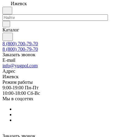
Ижевск
Каталог
8 (800) 700-79-70
8 (800) 700-79-70
Заказать звонок
E-mail
info@yugpol.com
Адрес
Ижевск
Режим работы
9:00-19:00 Пн-Пт
10:00-18:00 Cб-Вс
Мы в соцсетях
Заказать звонок