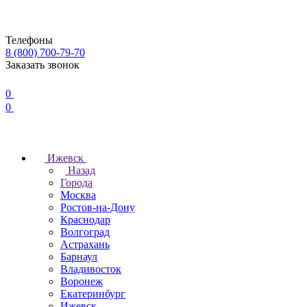
Телефоны
8 (800) 700-79-70
Заказать звонок
0
0
Ижевск
Назад
Города
Москва
Ростов-на-Дону
Краснодар
Волгоград
Астрахань
Барнаул
Владивосток
Воронеж
Екатеринбург
Ижевск