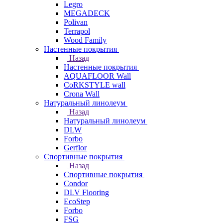
Legro
MEGADECK
Polivan
Terrapol
Wood Family
Настенные покрытия
Назад
Настенные покрытия
AQUAFLOOR Wall
CoRKSTYLE wall
Crona Wall
Натуральный линолеум
Назад
Натуральный линолеум
DLW
Forbo
Gerflor
Спортивные покрытия
Назад
Спортивные покрытия
Condor
DLV Flooring
EcoStep
Forbo
FSG