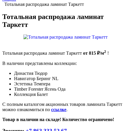
Тотальная распродажа ламинат Таркетт
Тотальная распродажа ламинат
Таркетт
2
Тотальная распродажа ламинат Таркетт
от 815 ₽/м
!
В наличии представлены коллекции:
Династия Тюдор
Навигатор Беринг NL
Эстетика Темпера
Timber Forester Ясень Ода
Коллекция Балет
С полным каталогом акционных товаров ламината Таркетт
можно ознакомиться по
ссылке
.
Товар в наличии на складе! Количество ограничено!
Звоните:
+7 863 333 52 67