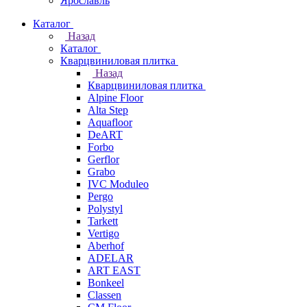
Ярославль
Каталог
Назад
Каталог
Кварцвиниловая плитка
Назад
Кварцвиниловая плитка
Alpine Floor
Alta Step
Aquafloor
DeART
Forbo
Gerflor
Grabo
IVC Moduleo
Pergo
Polystyl
Tarkett
Vertigo
Aberhof
ADELAR
ART EAST
Bonkeel
Classen