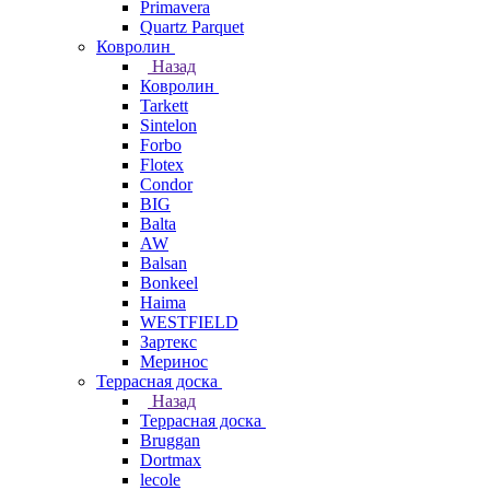
Primavera
Quartz Parquet
Ковролин
Назад
Ковролин
Tarkett
Sintelon
Forbo
Flotex
Condor
BIG
Balta
AW
Balsan
Bonkeel
Haima
WESTFIELD
Зартекс
Меринос
Террасная доска
Назад
Террасная доска
Bruggan
Dortmax
lecole