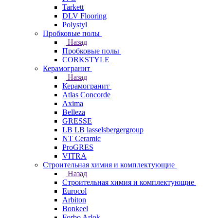
Tarkett
DLV Flooring
Polystyl
Пробковые полы
Назад
Пробковые полы
CORKSTYLE
Керамогранит
Назад
Керамогранит
Atlas Concorde
Axima
Belleza
GRESSE
LB LB lasselsbergergroup
NT Ceramic
ProGRES
VITRA
Строительная химия и комплектующие
Назад
Строительная химия и комплектующие
Eurocol
Arbiton
Bonkeel
Forbo Arlok