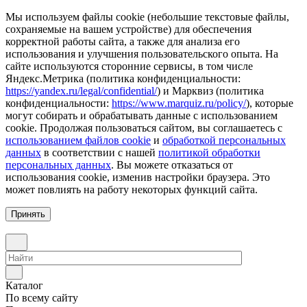
Мы используем файлы cookie (небольшие текстовые файлы,
сохраняемые на вашем устройстве) для обеспечения
корректной работы сайта, а также для анализа его
использования и улучшения пользовательского опыта. На
сайте используются сторонние сервисы, в том числе
Яндекс.Метрика (политика конфиденциальности:
https://yandex.ru/legal/confidential/
) и Марквиз (политика
конфиденциальности:
https://www.marquiz.ru/policy/
), которые
могут собирать и обрабатывать данные с использованием
cookie. Продолжая пользоваться сайтом, вы соглашаетесь с
использованием файлов cookie
и
обработкой персональных
данных
в соответствии с нашей
политикой обработки
персональных данных
. Вы можете отказаться от
использования cookie, изменив настройки браузера. Это
может повлиять на работу некоторых функций сайта.
Принять
Каталог
По всему сайту