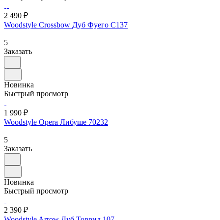
2 490 ₽
Woodstyle Crossbow Дуб Фуего C137
5
Заказать
Новинка
Быстрый просмотр
1 990 ₽
Woodstyle Opera Либуше 70232
5
Заказать
Новинка
Быстрый просмотр
2 390 ₽
Woodstyle Arrow Дуб Торрид 107