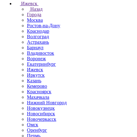
Ижевск
Назад
Города
Москва
Ростов-на-Дону
Краснодар
Волгоград
Астрахань
Барнаул
Владивосток
Воронеж
Екатеринбург
Ижевск
Иркутск
Казань
Кемерово
Красноярск
Махачкала
Нижний Новгород
Новокузнецк
Новосибирск
Новочеркаcск
Омск
Оренбург
Пермь