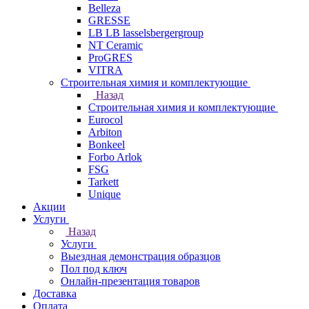
Belleza
GRESSE
LB LB lasselsbergergroup
NT Ceramic
ProGRES
VITRA
Строительная химия и комплектующие
Назад
Строительная химия и комплектующие
Eurocol
Arbiton
Bonkeel
Forbo Arlok
FSG
Tarkett
Unique
Акции
Услуги
Назад
Услуги
Выездная демонстрация образцов
Пол под ключ
Онлайн-презентация товаров
Доставка
Оплата