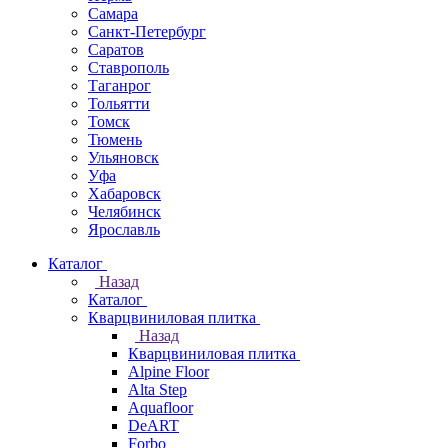
Самара
Санкт-Петербург
Саратов
Ставрополь
Таганрог
Тольятти
Томск
Тюмень
Ульяновск
Уфа
Хабаровск
Челябинск
Ярославль
Каталог
Назад
Каталог
Кварцвиниловая плитка
Назад
Кварцвиниловая плитка
Alpine Floor
Alta Step
Aquafloor
DeART
Forbo