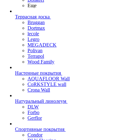
Еще
Террасная доска
Bruggan
Dortmax
lecole
Legro
MEGADECK
Polivan
Terrapol
Wood Family
Настенные покрытия
AQUAFLOOR Wall
CoRKSTYLE wall
Crona Wall
Натуральный линолеум
DLW
Forbo
Gerflor
Спортивные покрытия
Condor