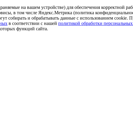
аняемые на вашем устройстве) для обеспечения корректной рабо
ервисы, в том числе Яндекс.Метрика (политика конфиденциально
огут собирать и обрабатывать данные с использованием cookie. П
нных
в соответствии с нашей
политикой обработки персональных
которых функций сайта.