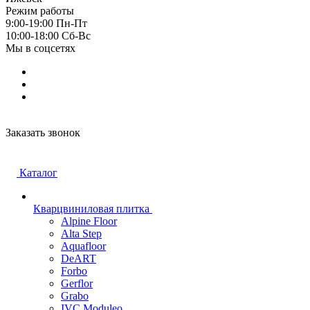
Режим работы
9:00-19:00 Пн-Пт
10:00-18:00 Cб-Вс
Мы в соцсетях
Заказать звонок
Каталог
Кварцвиниловая плитка
Alpine Floor
Alta Step
Aquafloor
DeART
Forbo
Gerflor
Grabo
IVC Moduleo