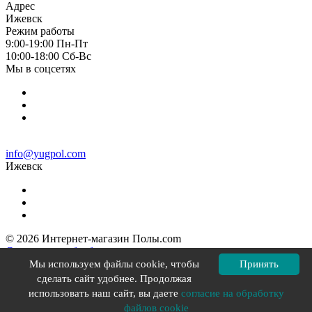
Адрес
Ижевск
Режим работы
9:00-19:00 Пн-Пт
10:00-18:00 Cб-Вс
Мы в соцсетях
info@yugpol.com
Ижевск
© 2026 Интернет-магазин Полы.com
Согласие на обработку персональных данных
Политика конфиденциальности
Мы используем файлы cookie, чтобы
Принять
Политика в отношении файлов cookie
сделать сайт удобнее. Продолжая
Разработка сайта YOU-X
использовать наш сайт, вы даете
согласие на обработку
файлов cookie