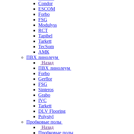
Condor
ESCOM
Forbo
FSG
Modulyss
RCT
Tapibel
Tarkett
TecSom
АМК
ПВХ линолеум
Назад
ПВХ линолеум
Forbo
Gerflor
FSG
Sinteros
Grabo
IVC
Tarkett
DLV Flooring
Polystyl
Пробковые полы
Назад
Пробковые полы