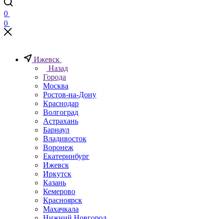
0
0
Ижевск
Назад
Города
Москва
Ростов-на-Дону
Краснодар
Волгоград
Астрахань
Барнаул
Владивосток
Воронеж
Екатеринбург
Ижевск
Иркутск
Казань
Кемерово
Красноярск
Махачкала
Нижний Новгород