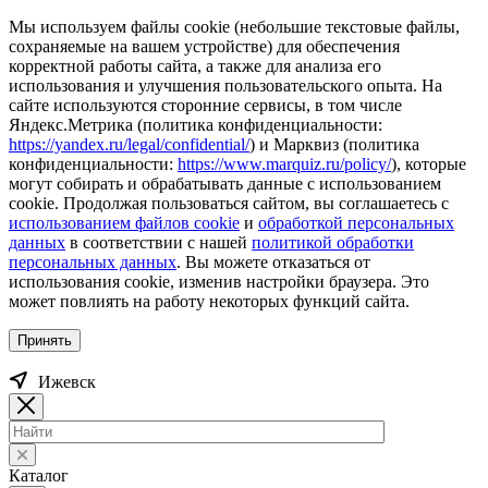
Мы используем файлы cookie (небольшие текстовые файлы,
сохраняемые на вашем устройстве) для обеспечения
корректной работы сайта, а также для анализа его
использования и улучшения пользовательского опыта. На
сайте используются сторонние сервисы, в том числе
Яндекс.Метрика (политика конфиденциальности:
https://yandex.ru/legal/confidential/
) и Марквиз (политика
конфиденциальности:
https://www.marquiz.ru/policy/
), которые
могут собирать и обрабатывать данные с использованием
cookie. Продолжая пользоваться сайтом, вы соглашаетесь с
использованием файлов cookie
и
обработкой персональных
данных
в соответствии с нашей
политикой обработки
персональных данных
. Вы можете отказаться от
использования cookie, изменив настройки браузера. Это
может повлиять на работу некоторых функций сайта.
Принять
Ижевск
Каталог