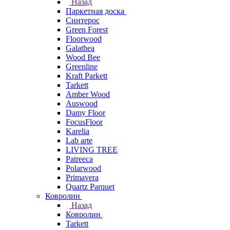
Назад
Паркетная доска
Синтерос
Green Forest
Floorwood
Galathea
Wood Bee
Greenline
Kraft Parkett
Tarkett
Amber Wood
Auswood
Damy Floor
FocusFloor
Karelia
Lab arte
LIVING TREE
Patreeca
Polarwood
Primavera
Quartz Parquet
Ковролин
Назад
Ковролин
Tarkett