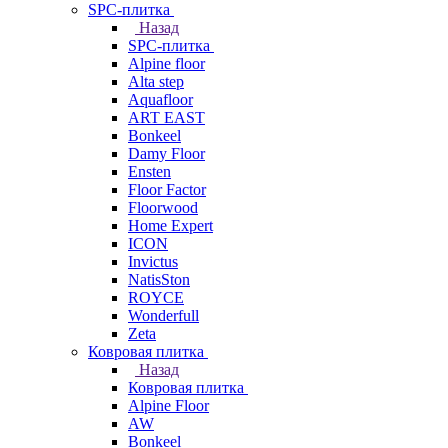
SPC-плитка
Назад
SPC-плитка
Alpine floor
Alta step
Aquafloor
ART EAST
Bonkeel
Damy Floor
Ensten
Floor Factor
Floorwood
Home Expert
ICON
Invictus
NatisSton
ROYCE
Wonderfull
Zeta
Ковровая плитка
Назад
Ковровая плитка
Alpine Floor
AW
Bonkeel