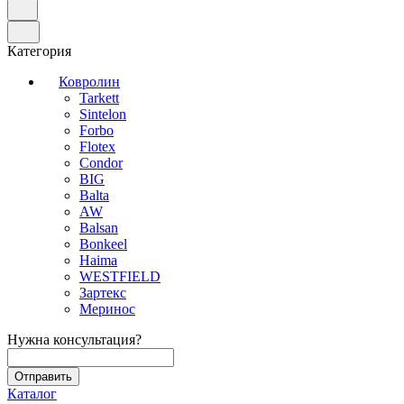
Категория
Ковролин
Tarkett
Sintelon
Forbo
Flotex
Condor
BIG
Balta
AW
Balsan
Bonkeel
Haima
WESTFIELD
Зартекс
Меринос
Нужна консультация?
Каталог