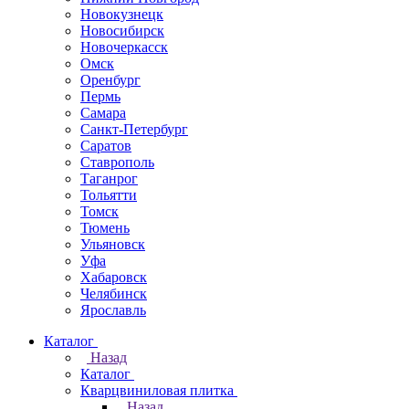
Новокузнецк
Новосибирск
Новочеркаcск
Омск
Оренбург
Пермь
Самара
Санкт-Петербург
Саратов
Ставрополь
Таганрог
Тольятти
Томск
Тюмень
Ульяновск
Уфа
Хабаровск
Челябинск
Ярославль
Каталог
Назад
Каталог
Кварцвиниловая плитка
Назад