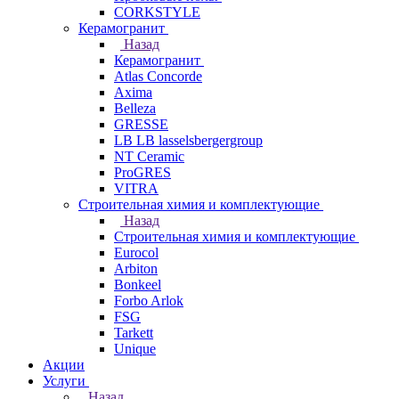
CORKSTYLE
Керамогранит
Назад
Керамогранит
Atlas Concorde
Axima
Belleza
GRESSE
LB LB lasselsbergergroup
NT Ceramic
ProGRES
VITRA
Строительная химия и комплектующие
Назад
Строительная химия и комплектующие
Eurocol
Arbiton
Bonkeel
Forbo Arlok
FSG
Tarkett
Unique
Акции
Услуги
Назад