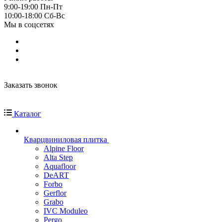
9:00-19:00 Пн-Пт
10:00-18:00 Cб-Вс
Мы в соцсетях
Заказать звонок
Каталог
Кварцвиниловая плитка
Alpine Floor
Alta Step
Aquafloor
DeART
Forbo
Gerflor
Grabo
IVC Moduleo
Pergo