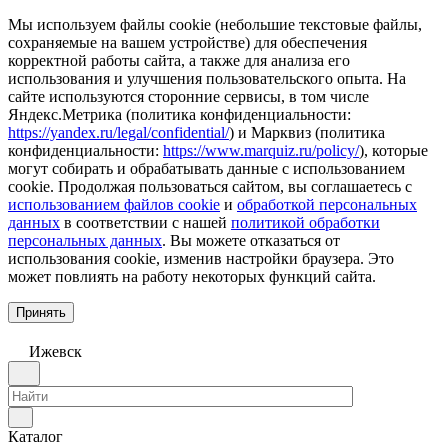
Мы используем файлы cookie (небольшие текстовые файлы,
сохраняемые на вашем устройстве) для обеспечения
корректной работы сайта, а также для анализа его
использования и улучшения пользовательского опыта. На
сайте используются сторонние сервисы, в том числе
Яндекс.Метрика (политика конфиденциальности:
https://yandex.ru/legal/confidential/
) и Марквиз (политика
конфиденциальности:
https://www.marquiz.ru/policy/
), которые
могут собирать и обрабатывать данные с использованием
cookie. Продолжая пользоваться сайтом, вы соглашаетесь с
использованием файлов cookie
и
обработкой персональных
данных
в соответствии с нашей
политикой обработки
персональных данных
. Вы можете отказаться от
использования cookie, изменив настройки браузера. Это
может повлиять на работу некоторых функций сайта.
Принять
Ижевск
Каталог