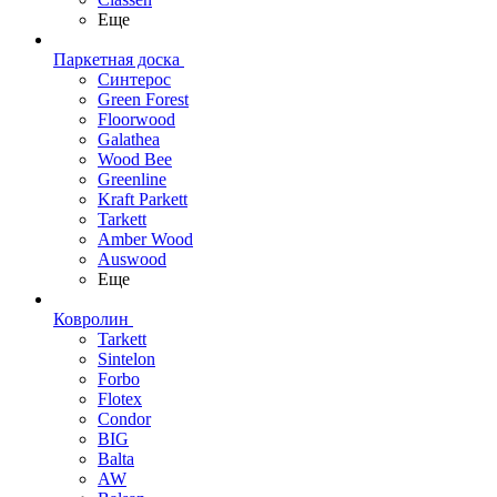
Еще
Паркетная доска
Синтерос
Green Forest
Floorwood
Galathea
Wood Bee
Greenline
Kraft Parkett
Tarkett
Amber Wood
Auswood
Еще
Ковролин
Tarkett
Sintelon
Forbo
Flotex
Condor
BIG
Balta
AW