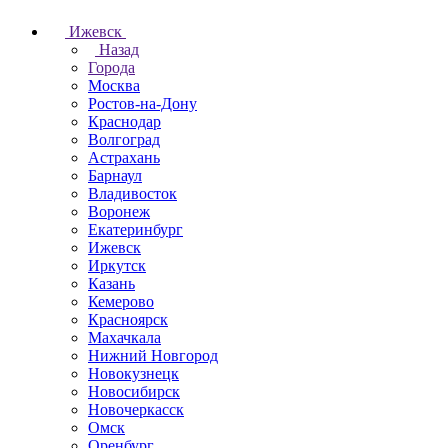
Ижевск
Назад
Города
Москва
Ростов-на-Дону
Краснодар
Волгоград
Астрахань
Барнаул
Владивосток
Воронеж
Екатеринбург
Ижевск
Иркутск
Казань
Кемерово
Красноярск
Махачкала
Нижний Новгород
Новокузнецк
Новосибирск
Новочеркаcск
Омск
Оренбург