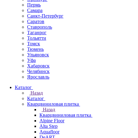
Пермь
Самара
Санкт-Петербург
Саратов
Ставрополь
Таганрог
Тольятти
Томск
Тюмень
Ульяновск
Уфа
Хабаровск
Челябинск
Ярославль
Каталог
Назад
Каталог
Кварцвиниловая плитка
Назад
Кварцвиниловая плитка
Alpine Floor
Alta Step
Aquafloor
DeART