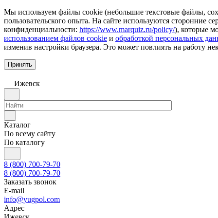
Мы используем файлы cookie (небольшие текстовые файлы, сохр
пользовательского опыта. На сайте используются сторонние с
конфиденциальности:
https://www.marquiz.ru/policy/
), которые м
использованием файлов cookie
и
обработкой персональных да
изменив настройки браузера. Это может повлиять на работу не
Принять
Ижевск
Каталог
По всему сайту
По каталогу
8 (800) 700-79-70
8 (800) 700-79-70
Заказать звонок
E-mail
info@yugpol.com
Адрес
Ижевск