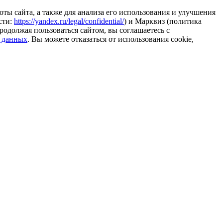
ты сайта, а также для анализа его использования и улучшения
сти:
https://yandex.ru/legal/confidential/
) и Марквиз (политика
родолжая пользоваться сайтом, вы соглашаетесь с
 данных
. Вы можете отказаться от использования cookie,