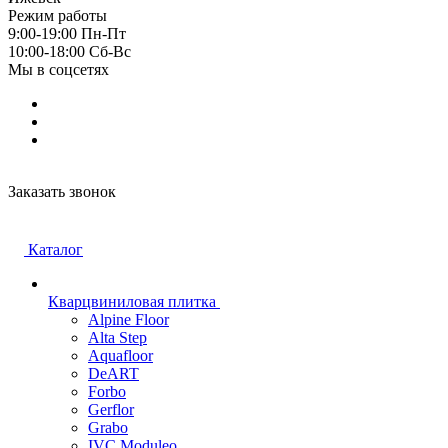
Режим работы
9:00-19:00 Пн-Пт
10:00-18:00 Cб-Вс
Мы в соцсетях
Заказать звонок
Каталог
Кварцвиниловая плитка
Alpine Floor
Alta Step
Aquafloor
DeART
Forbo
Gerflor
Grabo
IVC Moduleo