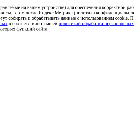
аняемые на вашем устройстве) для обеспечения корректной рабо
ервисы, в том числе Яндекс.Метрика (политика конфиденциально
огут собирать и обрабатывать данные с использованием cookie. П
нных
в соответствии с нашей
политикой обработки персональных
которых функций сайта.