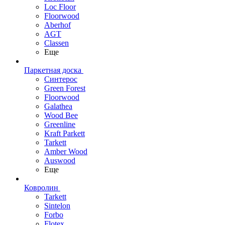
Loc Floor
Floorwood
Aberhof
AGT
Classen
Еще
Паркетная доска
Синтерос
Green Forest
Floorwood
Galathea
Wood Bee
Greenline
Kraft Parkett
Tarkett
Amber Wood
Auswood
Еще
Ковролин
Tarkett
Sintelon
Forbo
Flotex