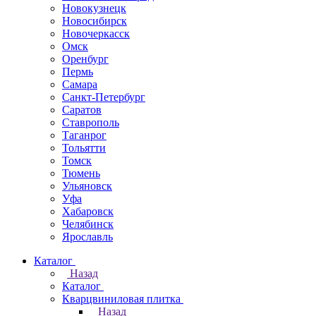
Новокузнецк
Новосибирск
Новочеркаcск
Омск
Оренбург
Пермь
Самара
Санкт-Петербург
Саратов
Ставрополь
Таганрог
Тольятти
Томск
Тюмень
Ульяновск
Уфа
Хабаровск
Челябинск
Ярославль
Каталог
Назад
Каталог
Кварцвиниловая плитка
Назад