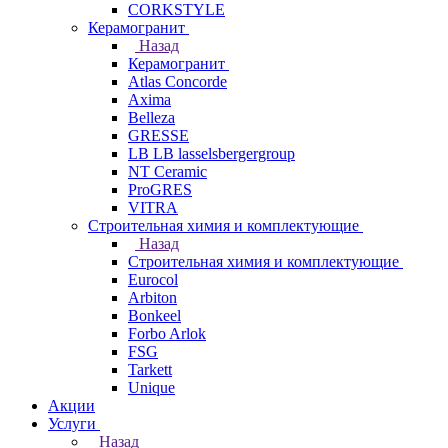
CORKSTYLE
Керамогранит
Назад
Керамогранит
Atlas Concorde
Axima
Belleza
GRESSE
LB LB lasselsbergergroup
NT Ceramic
ProGRES
VITRA
Строительная химия и комплектующие
Назад
Строительная химия и комплектующие
Eurocol
Arbiton
Bonkeel
Forbo Arlok
FSG
Tarkett
Unique
Акции
Услуги
Назад