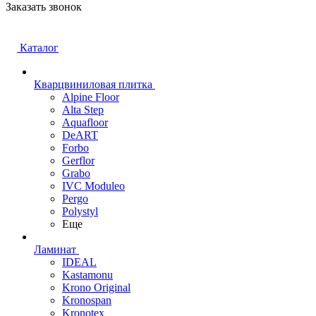
Заказать звонок
Каталог
Кварцвиниловая плитка
Alpine Floor
Alta Step
Aquafloor
DeART
Forbo
Gerflor
Grabo
IVC Moduleo
Pergo
Polystyl
Еще
Ламинат
IDEAL
Kastamonu
Krono Original
Kronospan
Kronotex