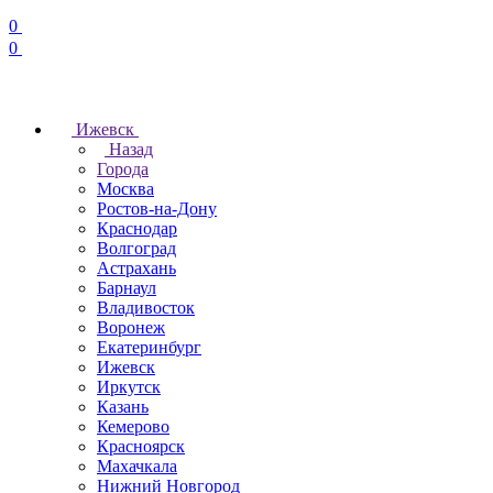
0
0
Ижевск
Назад
Города
Москва
Ростов-на-Дону
Краснодар
Волгоград
Астрахань
Барнаул
Владивосток
Воронеж
Екатеринбург
Ижевск
Иркутск
Казань
Кемерово
Красноярск
Махачкала
Нижний Новгород