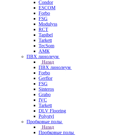
Condor
ESCOM
Forbo
FSG
Modulyss
RCT
Tapibel
Tarkett
TecSom
АМК
ПВХ линолеум
Назад
ПВХ линолеум
Forbo
Gerflor
FSG
Sinteros
Grabo
IVC
Tarkett
DLV Flooring
Polystyl
Пробковые полы
Назад
Пробковые полы