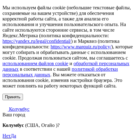
Мы используем файлы cookie (небольшие текстовые файлы,
сохраняемые на вашем устройстве) для обеспечения
корректной работы сайта, а также для анализа его
использования и улучшения пользовательского опыта. На
сайте используются сторонние сервисы, в том числе
Яндекс.Метрика (политика конфиденциальности:
https://yandex.ru/legal/confidential/
) и Марквиз (политика
конфиденциальности:
https://www.marquiz.ru/policy/
), которые
могут собирать и обрабатывать данные с использованием
cookie. Продолжая пользоваться сайтом, вы соглашаетесь с
использованием файлов cookie
и
обработкой персональных
данных
в соответствии с нашей
политикой обработки
персональных данных
. Вы можете отказаться от
использования cookie, изменив настройки браузера. Это
может повлиять на работу некоторых функций сайта.
Принять
Колумбус
Ваш город
Колумбус
(США, Огайо )?
Нет
Да