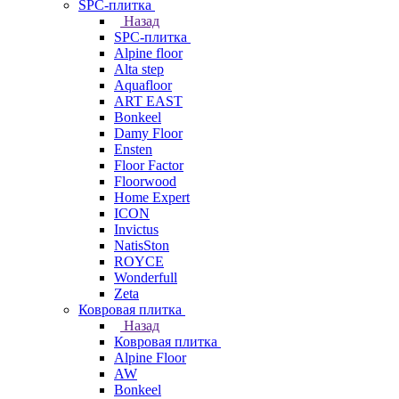
SPC-плитка
Назад
SPC-плитка
Alpine floor
Alta step
Aquafloor
ART EAST
Bonkeel
Damy Floor
Ensten
Floor Factor
Floorwood
Home Expert
ICON
Invictus
NatisSton
ROYCE
Wonderfull
Zeta
Ковровая плитка
Назад
Ковровая плитка
Alpine Floor
AW
Bonkeel