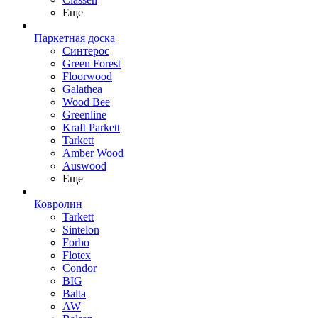
Еще
Паркетная доска
Синтерос
Green Forest
Floorwood
Galathea
Wood Bee
Greenline
Kraft Parkett
Tarkett
Amber Wood
Auswood
Еще
Ковролин
Tarkett
Sintelon
Forbo
Flotex
Condor
BIG
Balta
AW