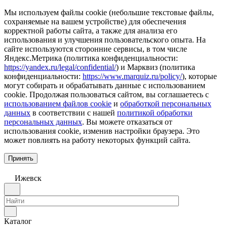
Мы используем файлы cookie (небольшие текстовые файлы,
сохраняемые на вашем устройстве) для обеспечения
корректной работы сайта, а также для анализа его
использования и улучшения пользовательского опыта. На
сайте используются сторонние сервисы, в том числе
Яндекс.Метрика (политика конфиденциальности:
https://yandex.ru/legal/confidential/
) и Марквиз (политика
конфиденциальности:
https://www.marquiz.ru/policy/
), которые
могут собирать и обрабатывать данные с использованием
cookie. Продолжая пользоваться сайтом, вы соглашаетесь с
использованием файлов cookie
и
обработкой персональных
данных
в соответствии с нашей
политикой обработки
персональных данных
. Вы можете отказаться от
использования cookie, изменив настройки браузера. Это
может повлиять на работу некоторых функций сайта.
Принять
Ижевск
Каталог