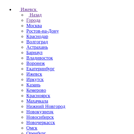
Ижевск
Назад
Города
Москва
Ростов-на-Дону
Краснодар
Волгоград
Астрахань
Барнаул
Владивосток
Воронеж
Екатеринбург
Ижевск
Иркутск
Казань
Кемерово
Красноярск
Махачкала
Нижний Новгород
Новокузнецк
Новосибирск
Новочеркаcск
Омск
Оренбург