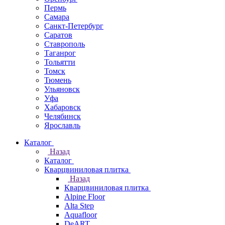
Пермь
Самара
Санкт-Петербург
Саратов
Ставрополь
Таганрог
Тольятти
Томск
Тюмень
Ульяновск
Уфа
Хабаровск
Челябинск
Ярославль
Каталог
Назад
Каталог
Кварцвиниловая плитка
Назад
Кварцвиниловая плитка
Alpine Floor
Alta Step
Aquafloor
DeART